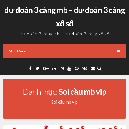
Skip
dự đoán 3 càng mb – dự đoán 3 càng
to
content
xổ số
dự đoán 3 càng mb – dự đoán 3 càng xổ số
Main Menu
Facebook
Twitter
Google
Linkedin
Instagram
YouTube
Pinterest
VK
Email
Plus
Danh mục:
Soi cầu mb vip
Soi cầu mb vip