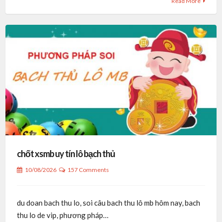
Read More
chốt xsmb uy tín lô bạch thủ
10/08/2026
157 Comments
du doan bach thu lo, soi câu bach thu lô mb hôm nay, bach
thu lo de vip, phương pháp…