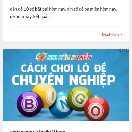
dàn đề 10 số bất bại hôm nay, xin số đề ba miền hôm nay,
đề hom nay, kết quả…
Read More
chốt xsmb uy tín đề 10 con