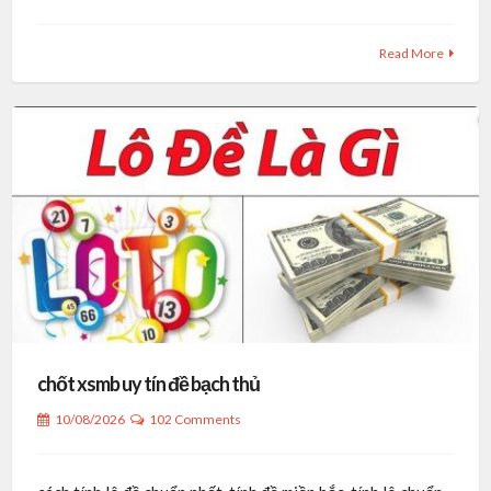
Read More
chốt xsmb uy tín đề bạch thủ
10/08/2026
102 Comments