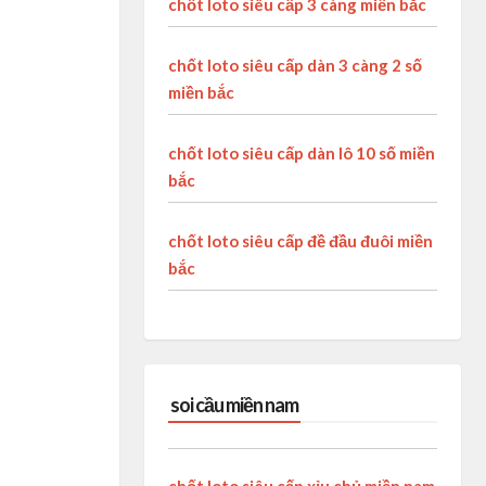
chốt loto siêu cấp 3 càng miền bắc
chốt loto siêu cấp dàn 3 càng 2 số
miền bắc
chốt loto siêu cấp dàn lô 10 số miền
bắc
chốt loto siêu cấp đề đầu đuôi miền
bắc
soi cầu miền nam