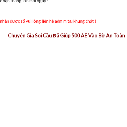
c bạn thắng lớn mỗi ngày !
nhận được số vui lòng liên hệ admim tại khung chát )
Chuyên Gia Soi Cầu Đã Giúp 500 AE Vào Bờ An Toàn