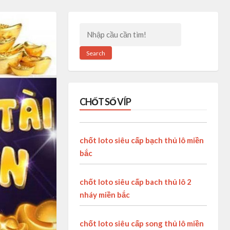
Search
CHỐT SỐ VÍP
chốt loto siêu cấp bạch thủ lô miền
bắc
chốt loto siêu cấp bach thủ lô 2
nháy miền bắc
chốt loto siêu cấp song thủ lô miền