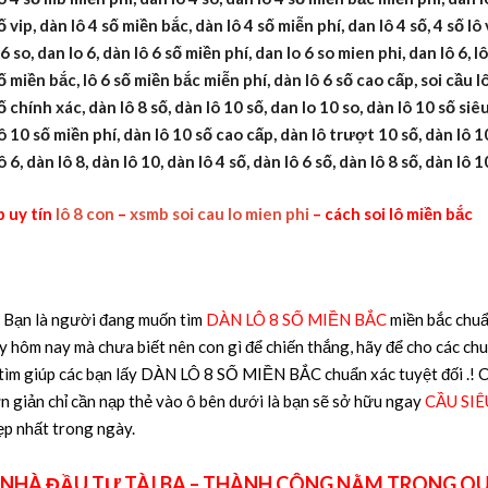
ố vip, dàn lô 4 số miền bắc, dàn lô 4 số miễn phí, dan lô 4 số, 4 số lô 
 6 so, dan lo 6, dàn lô 6 số miền phí, dan lo 6 so mien phi, dan lô 6, l
ố miền bắc, lô 6 số miền bắc miễn phí, dàn lô 6 số cao cấp, soi cầu lô
ố chính xác, dàn lô 8 số, dàn lô 10 số, dan lo 10 so, dàn lô 10 số siê
ô 10 số miền phí, dàn lô 10 số cao cấp, dàn lô trượt 10 số, dàn lô 1
lô 6, dàn lô 8, dàn lô 10, dàn lô 4 số, dàn lô 6 số, dàn lô 8 số, dàn lô 1
 uy tín
lô 8 con
–
xsmb soi cau lo mien phi
– cách soi lô miền bắc
Bạn là người đang muốn tìm
DÀN LÔ 8 SỐ MIỀN BẮC
miền bắc chuẩ
 hôm nay mà chưa biết nên con gì để chiến thắng, hãy để cho các ch
 tìm giúp các bạn lấy DÀN LÔ 8 SỐ MIỀN BẮC chuẩn xác tuyệt đối .! 
n giản chỉ cần nạp thẻ vào ô bên dưới là bạn sẽ sở hữu ngay
CẦU SIÊ
p nhất trong ngày.
 NHÀ ĐẦU TƯ TÀI BA – THÀNH CÔNG NẰM TRONG Q