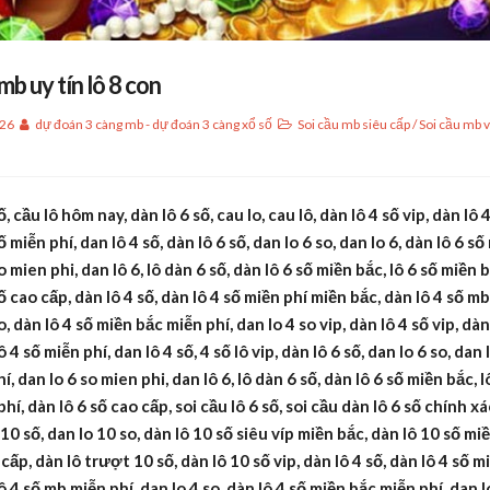
mb uy tín lô 8 con
026
dự đoán 3 càng mb - dự đoán 3 càng xổ số
Soi cầu mb siêu cấp
/
Soi cầu mb v
ố, cầu lô hôm nay, dàn lô 6 số, cau lo, cau lô, dàn lô 4 số vip, dàn lô 
ố miễn phí, dan lô 4 số, dàn lô 6 số, dan lo 6 so, dan lo 6, dàn lô 6 số
o mien phi, dan lô 6, lô dàn 6 số, dàn lô 6 số miền bắc, lô 6 số miền 
ố cao cấp, dàn lô 4 số, dàn lô 4 số miền phí miền bắc, dàn lô 4 số mb
o, dàn lô 4 số miền bắc miễn phí, dan lo 4 so vip, dàn lô 4 số vip, dà
ô 4 số miễn phí, dan lô 4 số, 4 số lô vip, dàn lô 6 số, dan lo 6 so, dan 
í, dan lo 6 so mien phi, dan lô 6, lô dàn 6 số, dàn lô 6 số miền bắc, 
hí, dàn lô 6 số cao cấp, soi cầu lô 6 số, soi cầu dàn lô 6 số chính xá
 10 số, dan lo 10 so, dàn lô 10 số siêu víp miền bắc, dàn lô 10 số miề
cấp, dàn lô trượt 10 số, dàn lô 10 số vip, dàn lô 4 số, dàn lô 4 số m
ô 4 số mb miễn phí, dan lo 4 so, dàn lô 4 số miền bắc miễn phí, dan lo