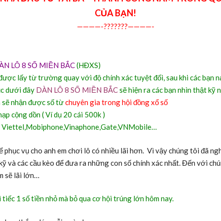
CỦA BẠN!
————-???????————-
ÀN LÔ 8 SỐ MIỀN BẮC
(HĐXS)
ược lấy từ trường quay với độ chính xác tuyệt đối, sau khi các bạn n
c dưới đây
DÀN LÔ 8 SỐ MIỀN BẮC
sẽ hiện ra các bạn nhìn thật kỹ n
 sẽ nhận được số từ
chuyên gia trong hội đồng xổ số
ạp cộng dồn ( Ví dụ 20 cái 500k )
: Viettel,Mobiphone,Vinaphone,Gate,VNMobile…
 phục vụ cho anh em chơi lô có nhiều lãi hơn. Vì vậy chúng tôi đã ng
kỹ và các cầu kèo để đưa ra những con số chính xác nhất. Đến với ch
 sẽ lãi lớn…
tiếc 1 số tiền nhỏ mà bỏ qua cơ hội trúng lớn hôm nay.