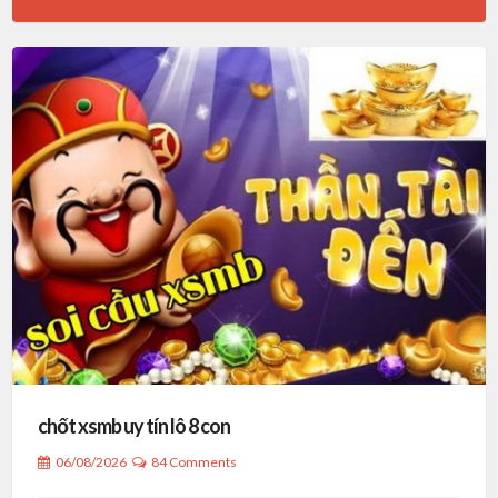
chốt xsmb uy tín lô 8 con
06/08/2026
84 Comments