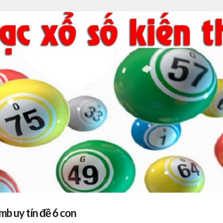
mb uy tín đề 6 con