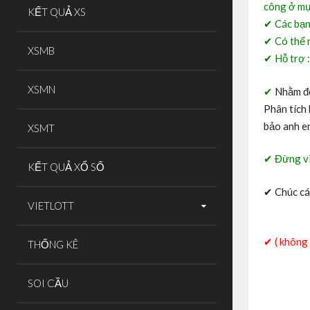
công ở mụ
KẾT QUẢ XS
✔ Các bạn
✔ Có thể n
XSMB
✔ Hỗ trợ 
XSMN
✔
Nhằm để
Phân tích 
bảo anh em
XSMT
✔ Đừng vì 
KẾT QUẢ XỔ SỐ
✔ Chúc cá
VIETLOTT
✔ ( không 
THỐNG KÊ
SOI CẦU