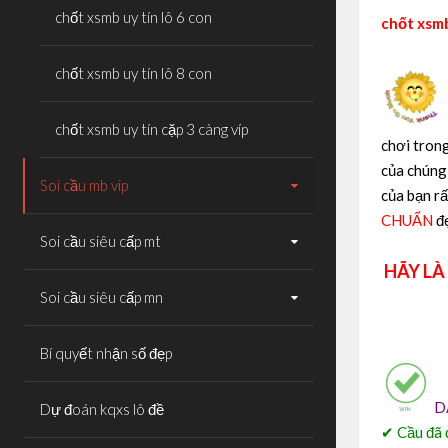
chốt xsmb uy tín lô 6 con
chốt xsmb
chốt xsmb uy tín lô 8 con
chốt xsmb uy tín cặp 3 càng víp
chơi trong
của chúng
Soi cầu mb vip
của bạn rấ
CHUẨN
đẹ
Soi cầu siêu cấp mt
HÃY LÀ
Soi cầu siêu cấp mn
Bí quyết nhận số đẹp
D
Dự đoán kqxs lô đề
✔ Cầu đã đ