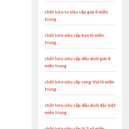
chốt loto to siêu cấp giải 8 miền
trung
chốt loto siêu cấp bao lô miền
trung
chốt loto siêu cấp đầu đuôi giải 8
miền trung
chốt loto siêu cấp song thủ lô miền
trung
chốt loto siêu cấp đầu đuôi đặc biệt
miền trung
chốt loto siêu cấp lô 3 số miền