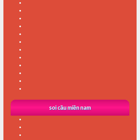
chốt loto siêu cấp dàn lô xiên 3 miền bắc
chốt loto siêu cấp dàn lô xiên 4 miền bắc
chốt loto siêu cấp 3 càng miền bắc
chốt loto siêu cấp dàn 3 càng 2 số miền bắc
chốt loto siêu cấp dàn lô 10 số miền bắc
chốt loto siêu cấp đề đầu đuôi miền bắc
soi cầu miền nam
chốt loto siêu cấp xỉu chủ miền nam
chốt loto siêu cấp giải đặc biệt miền nam