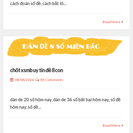
cách đoán số đề, cách bắt lô…
Read More
chốt xsmb uy tín đề 8 con
08/08/2026
85 Comments
dàn de 20 số hôm nay, dàn de 36 số bất bại hôm nay, số đề
hôm nay, số dề…
Read More