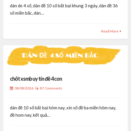
dàn de 4 số, dàn đề 10 số bất bại khung 3 ngày, dàn đề 36
số miền bắc, dàn…
Read More
chốt xsmb uy tín đề 4 con
08/08/2026
87 Comments
dàn đề 10 số bất bại hôm nay, xin số đề ba miền hôm nay,
đề hom nay, kết quả…