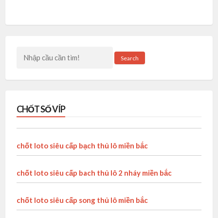
Search
CHỐT SỐ VÍP
chốt loto siêu cấp bạch thủ lô miền bắc
chốt loto siêu cấp bach thủ lô 2 nháy miền bắc
chốt loto siêu cấp song thủ lô miền bắc