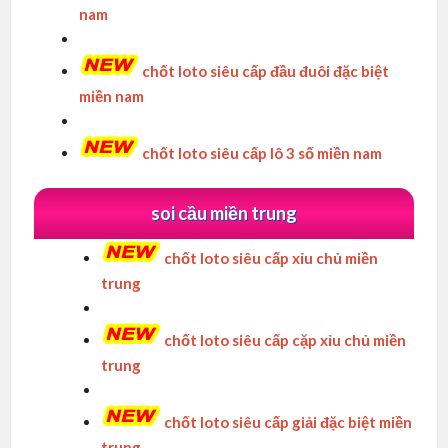
nam
chốt loto siêu cấp đầu đuôi đặc biệt
miền nam
chốt loto siêu cấp lô 3 số miền nam
soi cầu miền trung
chốt loto siêu cấp xỉu chủ miền
trung
chốt loto siêu cấp cặp xỉu chủ miền
trung
chốt loto siêu cấp giải đặc biệt miền
trung