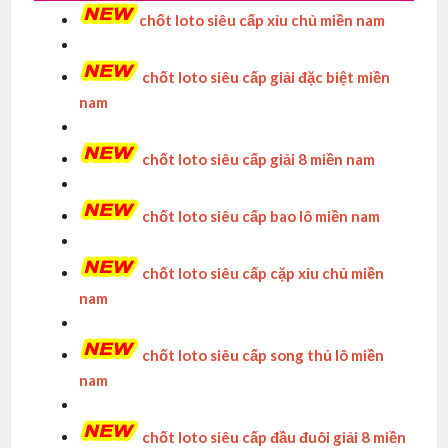
chốt loto siêu cấp xỉu chủ miền nam
chốt loto siêu cấp giải đặc biệt miền
nam
chốt loto siêu cấp giải 8 miền nam
chốt loto siêu cấp bao lô miền nam
chốt loto siêu cấp cặp xỉu chủ miền
nam
chốt loto siêu cấp song thủ lô miền
nam
chốt loto siêu cấp đầu đuôi giải 8 miền