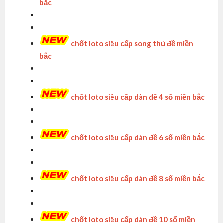
bắc
chốt loto siêu cấp song thủ đề miền
bắc
chốt loto siêu cấp dàn đề 4 số miền bắc
chốt loto siêu cấp dàn đề 6 số miền bắc
chốt loto siêu cấp dàn đề 8 số miền bắc
chốt loto siêu cấp dàn đề 10 số miền