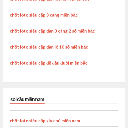
chốt loto siêu cấp 3 càng miền bắc
chốt loto siêu cấp dàn 3 càng 2 số miền bắc
chốt loto siêu cấp dàn lô 10 số miền bắc
chốt loto siêu cấp đề đầu đuôi miền bắc
soi cầu miền nam
chốt loto siêu cấp xỉu chủ miền nam