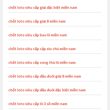
chốt loto siêu cấp giải đặc biệt miền nam
chốt loto siêu cấp giải 8 miền nam
chốt loto siêu cấp bao lô miền nam
chốt loto siêu cấp cặp xỉu chủ miền nam
chốt loto siêu cấp song thủ lô miền nam
chốt loto siêu cấp đầu đuôi giải 8 miền nam
chốt loto siêu cấp đầu đuôi đặc biệt miền nam
chốt loto siêu cấp lô 3 số miền nam