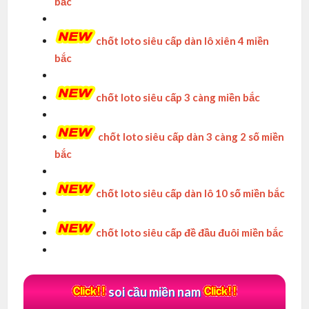
bắc
chốt loto siêu cấp dàn lô xiên 4 miền
bắc
chốt loto siêu cấp 3 càng miền bắc
chốt loto siêu cấp dàn 3 càng 2 số miền
bắc
chốt loto siêu cấp dàn lô 10 số miền bắc
chốt loto siêu cấp đề đầu đuôi miền bắc
soi cầu miền nam