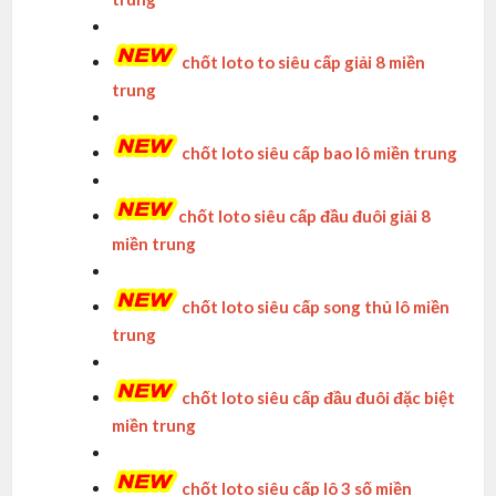
chốt loto to siêu cấp giải 8 miền
trung
chốt loto siêu cấp bao lô miền trung
chốt loto siêu cấp đầu đuôi giải 8
miền trung
chốt loto siêu cấp song thủ lô miền
trung
chốt loto siêu cấp đầu đuôi đặc biệt
miền trung
chốt loto siêu cấp lô 3 số miền