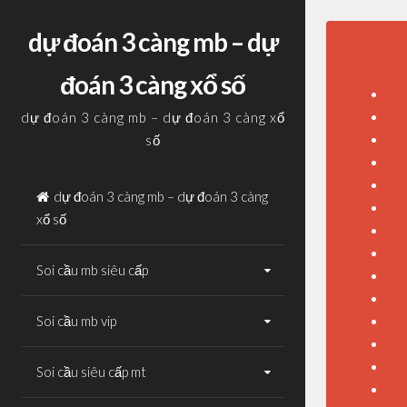
Skip
to
dự đoán 3 càng mb – dự
content
đoán 3 càng xổ số
dự đoán 3 càng mb – dự đoán 3 càng xổ
số
dự đoán 3 càng mb – dự đoán 3 càng
xổ số
Soi cầu mb siêu cấp
Soi cầu mb vip
Soi cầu siêu cấp mt