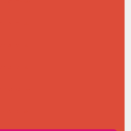
thủ đề miền bắc
ề 4 số miền bắc
ề 6 số miền bắc
ề 8 số miền bắc
ề 10 số miền bắc
ô 4 số miền bắc