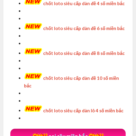
chốt loto siêu cấp dàn đề 4 số miền bắc
chốt loto siêu cấp dàn đề 6 số miền bắc
chốt loto siêu cấp dàn đề 8 số miền bắc
chốt loto siêu cấp dàn đề 10 số miền
bắc
chốt loto siêu cấp dàn lô 4 số miền bắc