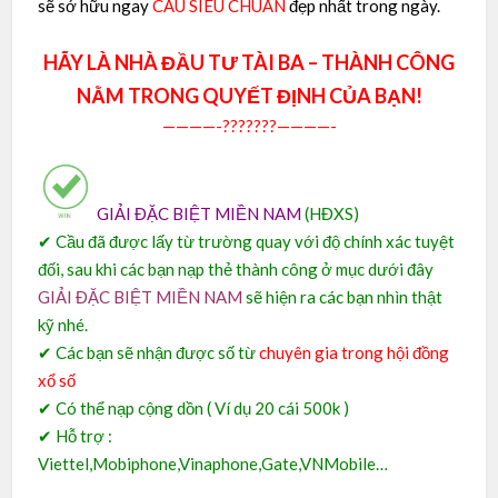
sẽ sở hữu ngay
CẦU SIÊU CHUẨN
đẹp nhất trong ngày.
HÃY LÀ NHÀ ĐẦU TƯ TÀI BA – THÀNH CÔNG
NẰM TRONG QUYẾT ĐỊNH CỦA BẠN!
————-???????————-
GIẢI ĐẶC BIỆT MIỀN NAM
(HĐXS)
✔ Cầu đã được lấy từ trường quay với độ chính xác tuyệt
đối, sau khi các bạn nạp thẻ thành công ở mục dưới đây
GIẢI ĐẶC BIỆT MIỀN NAM
sẽ hiện ra các bạn nhìn thật
kỹ nhé.
✔ Các bạn sẽ nhận được số từ
chuyên gia trong hội đồng
xổ số
✔ Có thể nạp cộng dồn ( Ví dụ 20 cái 500k )
✔ Hỗ trợ :
Viettel,Mobiphone,Vinaphone,Gate,VNMobile…