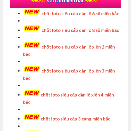
soi cầu miền bắc
chốt loto siêu cấp dàn lô 6 số miền bắc
chốt loto siêu cấp dàn lô 8 số miền bắc
chốt loto siêu cấp dàn lô xiên 2 miền
bắc
chốt loto siêu cấp dàn lô xiên 3 miền
bắc
chốt loto siêu cấp dàn lô xiên 4 miền
bắc
chốt loto siêu cấp 3 càng miền bắc