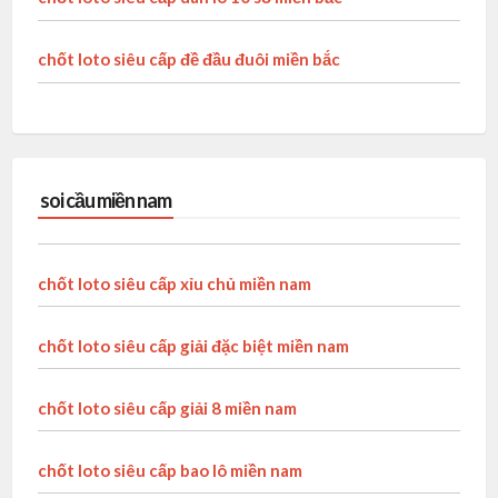
chốt loto siêu cấp đề đầu đuôi miền bắc
soi cầu miền nam
chốt loto siêu cấp xỉu chủ miền nam
chốt loto siêu cấp giải đặc biệt miền nam
chốt loto siêu cấp giải 8 miền nam
chốt loto siêu cấp bao lô miền nam