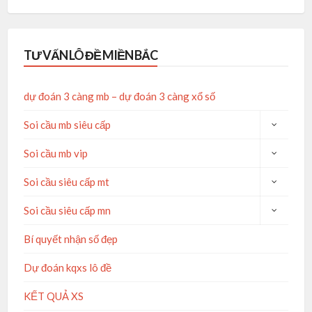
TƯ VẤN LÔ ĐỀ MIỀN BẮC
dự đoán 3 càng mb – dự đoán 3 càng xổ số
Soi cầu mb siêu cấp
Soi cầu mb vip
Soi cầu siêu cấp mt
Soi cầu siêu cấp mn
Bí quyết nhận số đẹp
Dự đoán kqxs lô đề
KẾT QUẢ XS