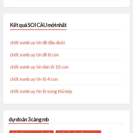
Kết quả SOI CẦU mới nhất
chốt xsmb uy tín đề đầu đuôi
chốt xsmb uy tín đề 8 con
chốt xsmb uy tín dàn lô 10 con
chốt xsmb uy tín lô 4 con
chốt xsmb uy tín lô song thủ kép
dự đoán 3 càng mb