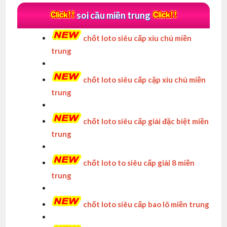
soi cầu miền trung
chốt loto siêu cấp xỉu chủ miền
trung
chốt loto siêu cấp cặp xỉu chủ miền
trung
chốt loto siêu cấp giải đặc biệt miền
trung
chốt loto to siêu cấp giải 8 miền
trung
chốt loto siêu cấp bao lô miền trung