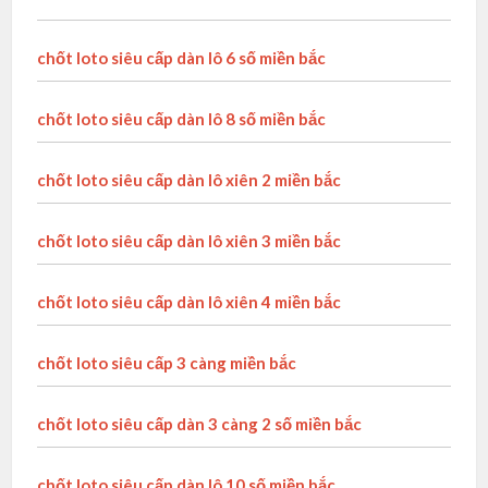
chốt loto siêu cấp dàn lô 6 số miền bắc
chốt loto siêu cấp dàn lô 8 số miền bắc
chốt loto siêu cấp dàn lô xiên 2 miền bắc
chốt loto siêu cấp dàn lô xiên 3 miền bắc
chốt loto siêu cấp dàn lô xiên 4 miền bắc
chốt loto siêu cấp 3 càng miền bắc
chốt loto siêu cấp dàn 3 càng 2 số miền bắc
chốt loto siêu cấp dàn lô 10 số miền bắc