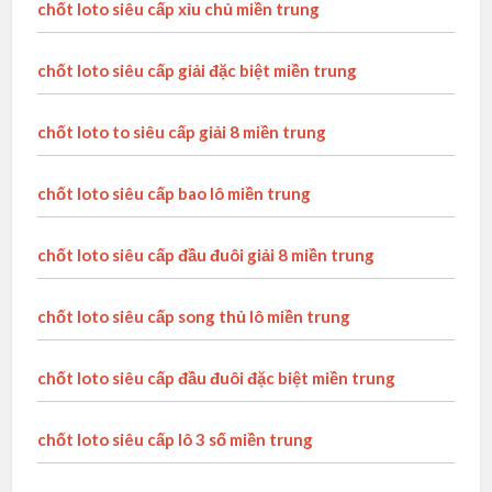
chốt loto siêu cấp xỉu chủ miền trung
chốt loto siêu cấp giải đặc biệt miền trung
chốt loto to siêu cấp giải 8 miền trung
chốt loto siêu cấp bao lô miền trung
chốt loto siêu cấp đầu đuôi giải 8 miền trung
chốt loto siêu cấp song thủ lô miền trung
chốt loto siêu cấp đầu đuôi đặc biệt miền trung
chốt loto siêu cấp lô 3 số miền trung