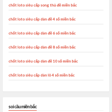
chốt loto siêu cấp song thủ đề miền bắc
chốt loto siêu cấp dàn đề 4 số miền bắc
chốt loto siêu cấp dàn đề 6 số miền bắc
chốt loto siêu cấp dàn đề 8 số miền bắc
chốt loto siêu cấp dàn đề 10 số miền bắc
chốt loto siêu cấp dàn lô 4 số miền bắc
soi cầu miền bắc