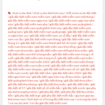
chot so dac biet
/
chot so dac biet hom nay
/
chốt xsmn uy tín đặc biệt
/
giải đặc biệt miền nam miền nam
/
giải đặc biệt miền nam một tháng
/
giải đặc biệt miền nam ngày mai
/
giải đặc biệt miền nam ngày này năm
xưa
/
giải đặc biệt miền nam phụ
/
giải đặc biệt miền nam quảng bình
/
giải đặc biệt miền nam quảng bình hôm nay
/
giải đặc biệt miền nam
quảng nam
/
giải đặc biệt miền nam quảng ngãi
/
giải đặc biệt miền nam
ra ngày hôm sau
/
giải đặc biệt miền nam sai số đầu
/
giải đặc biệt miền
nam soi cầu
/
giải đặc biệt miền nam tháng
/
giải đặc biệt miền nam
tháng 11
/
giải đặc biệt miền nam thành phố hồ chí minh
/
giải đặc biệt
miền nam theo năm
/
giải đặc biệt miền nam theo tổng
/
giải đặc biệt
miền nam theo tuần
/
giải đặc biệt miền nam thống kê theo tuần
/
giải
đặc biệt miền nam thứ 6 hàng tuần
/
giải đặc biệt miền nam trúng 2 số
cuối
/
giải đặc biệt miền nam trúng 4 số
/
giải đặc biệt miền nam tuần
/
giải đặc biệt miền nam tuần 2020
/
giải đặc biệt miền nam tuần tháng
/
giải đặc biệt miền nam tuần xsmb
/
giải đặc biệt miền nam vietlott
/
giải
đặc biệt miền nam vũng tàu
/
giải đặc biệt miền nam xổ số
/
giải đặc biệt
miền nam xsmb
/
giải đặc biệt năm
/
giải đặc biệt năm 2020
/
giải đặc
biệt ngày hôm nay
/
giải đặc biệt ngày hôm nay về bao nhiêu
/
giải đặc
biệt quảng bình hôm nay
/
giải đặc biệt tháng
/
giải đặc biệt theo năm
/
giải đặc biệt theo tháng
/
giải đặc biệt theo tuần
/
giải đặc biệt tuần
/
giải
đặc biệt về 57
/
giải đặc biệt xổ số miền bắc
/
giải đặc biệt xsmb
/
giai phu
dac biet trung bao nhieu
/
giải phụ đặc biệt
/
giải phụ đặc biệt bao nhiêu
tiền
/
giải phụ đặc biệt là gì
/
giải phụ đặc biệt miền bắc
/
giai tam giai dac
biet mien nam
/
hình ảnh vé số trúng đặc biệt hôm nay
/
so trung dac biet
/
soi cau dac biet
/
soi cầu giải đặc biệt miền nam