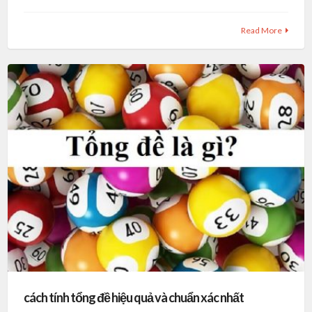
Read More
cách tính tổng đề hiệu quả và chuẩn xác nhất