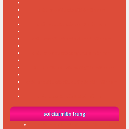
chốt loto siêu cấp giải 8 miền nam
chốt loto siêu cấp bao lô miền nam
chốt loto siêu cấp cặp xỉu chủ miền nam
chốt loto siêu cấp song thủ lô miền nam
chốt loto siêu cấp đầu đuôi giải 8 miền nam
chốt loto siêu cấp đầu đuôi đặc biệt miền nam
chốt loto siêu cấp lô 3 số miền nam
soi cầu miền trung
chốt loto siêu cấp xỉu chủ miền trung