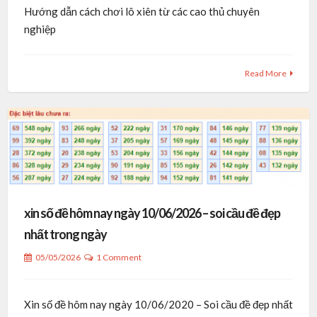
Hướng dẫn cách chơi lô xiên từ các cao thủ chuyên
nghiệp
Read More
xin số đề hôm nay ngày 10/06/2026 – soi cầu đề đẹp
nhất trong ngày
05/05/2026
1 Comment
Xin số đề hôm nay ngày 10/06/2020 – Soi cầu đề đẹp nhất