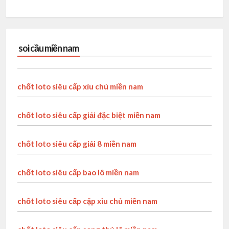
soi cầu miền nam
chốt loto siêu cấp xỉu chủ miền nam
chốt loto siêu cấp giải đặc biệt miền nam
chốt loto siêu cấp giải 8 miền nam
chốt loto siêu cấp bao lô miền nam
chốt loto siêu cấp cặp xỉu chủ miền nam