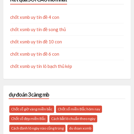
chốt xsmb uy tín đề 4 con
chốt xsmb uy tín đề song thủ
chốt xsmb uy tín đề 10 con
chốt xsmb uy tín đề 6 con
chốt xsmb uy tín lô bạch thủ kép
dự đoán 3 càng mb
Chốt số giờ vàng miền bắc
Chốt số miền Bắc hôm nay
Chốt số đẹp miền Bắc
Cách bắt lô chuẩn theo ngày
Cách đánh lô ngày nào cũng trúng
du doan xsmb