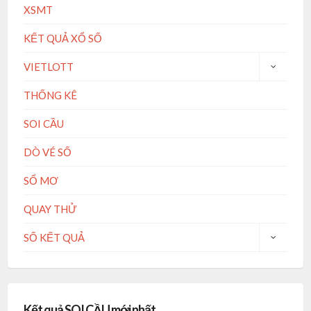
XSMT
KẾT QUẢ XỔ SỐ
VIETLOTT
THỐNG KÊ
SOI CẦU
DÒ VÉ SỐ
SỔ MƠ
QUAY THỬ
SỐ KẾT QUẢ
Kết quả SOI CẦU mới nhất