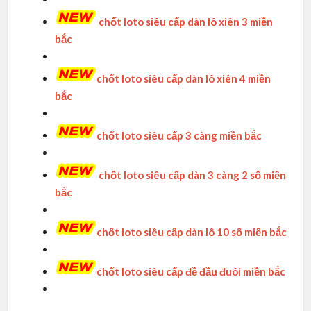
chốt loto siêu cấp dàn lô xiên 3 miền
bắc
chốt loto siêu cấp dàn lô xiên 4 miền
bắc
chốt loto siêu cấp 3 càng miền bắc
chốt loto siêu cấp dàn 3 càng 2 số miền
bắc
chốt loto siêu cấp dàn lô 10 số miền bắc
chốt loto siêu cấp đề đầu đuôi miền bắc