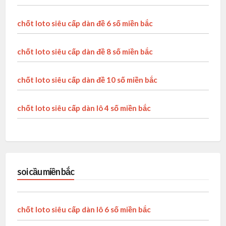
chốt loto siêu cấp dàn đề 6 số miền bắc
chốt loto siêu cấp dàn đề 8 số miền bắc
chốt loto siêu cấp dàn đề 10 số miền bắc
chốt loto siêu cấp dàn lô 4 số miền bắc
soi cầu miền bắc
chốt loto siêu cấp dàn lô 6 số miền bắc