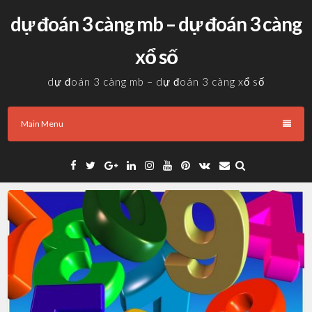
Skip
dự đoán 3 càng mb – dự đoán 3 càng
to
content
xổ số
dự đoán 3 càng mb – dự đoán 3 càng xổ số
Main Menu
Facebook
Twitter
Google
Linkedin
Instagram
YouTube
Pinterest
VK
Email
Plus