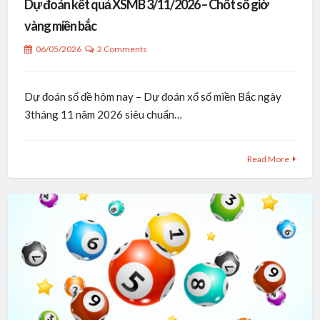
Dự đoán kết quả XSMB 3/11/2026 – Chốt số giờ
vàng miền bắc
06/05/2026
2 Comments
Dự đoán số đề hôm nay – Dự đoán xổ số miền Bắc ngày
3tháng 11 năm 2026 siêu chuẩn…
Read More