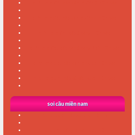
chốt loto siêu cấp dàn lô xiên 3 miền bắc
chốt loto siêu cấp dàn lô xiên 4 miền bắc
chốt loto siêu cấp 3 càng miền bắc
chốt loto siêu cấp dàn 3 càng 2 số miền bắc
chốt loto siêu cấp dàn lô 10 số miền bắc
chốt loto siêu cấp đề đầu đuôi miền bắc
soi cầu miền nam
chốt loto siêu cấp xỉu chủ miền nam
chốt loto siêu cấp giải đặc biệt miền nam