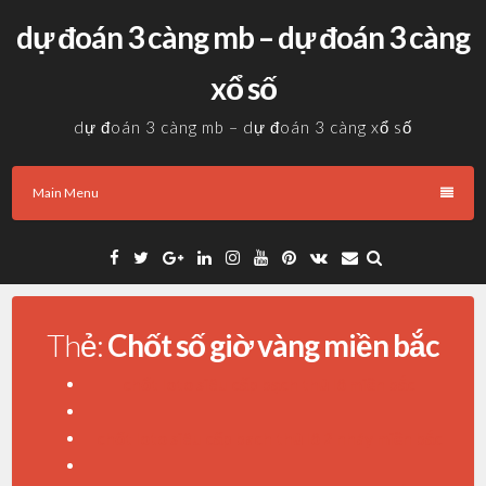
Skip
dự đoán 3 càng mb – dự đoán 3 càng
to
content
xổ số
dự đoán 3 càng mb – dự đoán 3 càng xổ số
Main Menu
Facebook
Twitter
Google
Linkedin
Instagram
YouTube
Pinterest
VK
Email
Plus
Thẻ:
Chốt số giờ vàng miền bắc
chốt loto siêu cấp bạch thủ lô miền bắc
chốt loto siêu cấp bach thủ lô 2 nháy miền bắc