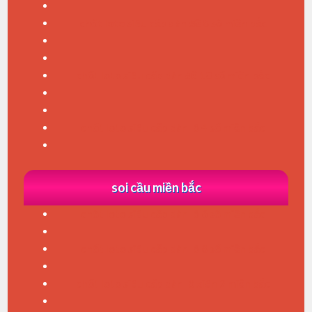
chốt loto siêu cấp dàn đề 8 số miền bắc
chốt loto siêu cấp dàn đề 10 số miền bắc
chốt loto siêu cấp dàn lô 4 số miền bắc
soi cầu miền bắc
chốt loto siêu cấp dàn lô 6 số miền bắc
chốt loto siêu cấp dàn lô 8 số miền bắc
chốt loto siêu cấp dàn lô xiên 2 miền bắc