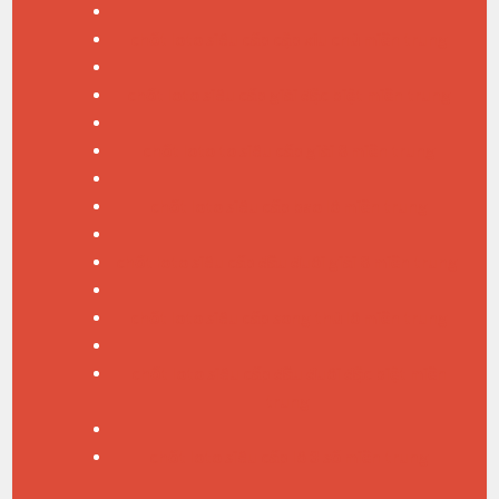
chốt loto siêu cấp cặp xỉu chủ miền trung
chốt loto siêu cấp giải đặc biệt miền trung
chốt loto to siêu cấp giải 8 miền trung
chốt loto siêu cấp bao lô miền trung
chốt loto siêu cấp đầu đuôi giải 8 miền trung
chốt loto siêu cấp song thủ lô miền trung
chốt loto siêu cấp đầu đuôi đặc biệt miền
trung
chốt loto siêu cấp lô 3 số miền trung