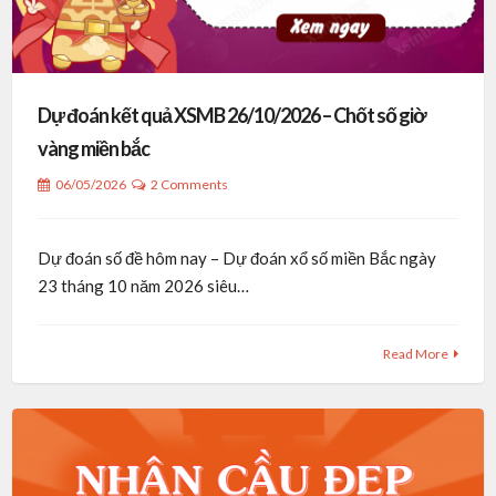
Dự đoán kết quả XSMB 26/10/2026 – Chốt số giờ
vàng miền bắc
06/05/2026
2 Comments
Dự đoán số đề hôm nay – Dự đoán xổ số miền Bắc ngày
23 tháng 10 năm 2026 siêu…
Read More