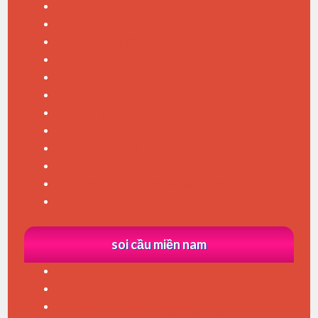
chốt loto siêu cấp dàn lô xiên 3 miền bắc
chốt loto siêu cấp dàn lô xiên 4 miền bắc
chốt loto siêu cấp 3 càng miền bắc
chốt loto siêu cấp dàn 3 càng 2 số miền bắc
chốt loto siêu cấp dàn lô 10 số miền bắc
chốt loto siêu cấp đề đầu đuôi miền bắc
soi cầu miền nam
chốt loto siêu cấp xỉu chủ miền nam
chốt loto siêu cấp giải đặc biệt miền nam