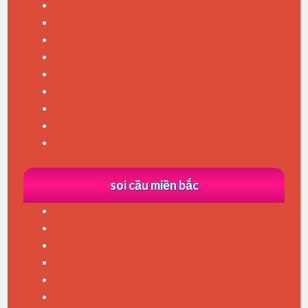
chốt loto siêu cấp dàn đề 8 số miền bắc
chốt loto siêu cấp dàn đề 10 số miền bắc
chốt loto siêu cấp dàn lô 4 số miền bắc
soi cầu miền bắc
chốt loto siêu cấp dàn lô 6 số miền bắc
chốt loto siêu cấp dàn lô 8 số miền bắc
chốt loto siêu cấp dàn lô xiên 2 miền bắc