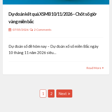
Dự đoán kết quả XSMB 10/11/2026 – Chốt số giờ
vàng miền bắc
07/05/2026
2 Comments
Dự đoán số đề hôm nay – Dự đoán xổ số miền Bắc ngày
10 tháng 11 năm 2026 siêu…
Read More
Điều
Page
Page
1
2
Next
hướng
bài
viết