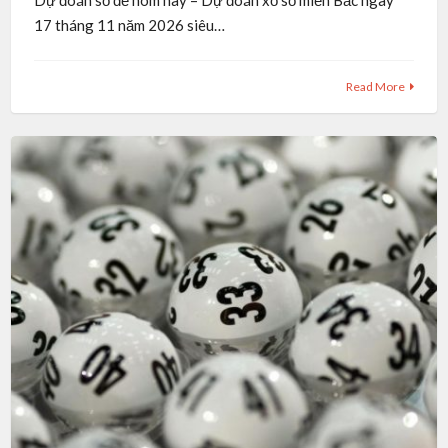
17 tháng 11 năm 2026 siêu…
Read More