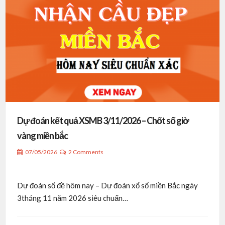
Dự đoán kết quả XSMB 3/11/2026 – Chốt số giờ
vàng miền bắc
07/05/2026
2 Comments
Dự đoán số đề hôm nay – Dự đoán xổ số miền Bắc ngày
3tháng 11 năm 2026 siêu chuẩn…