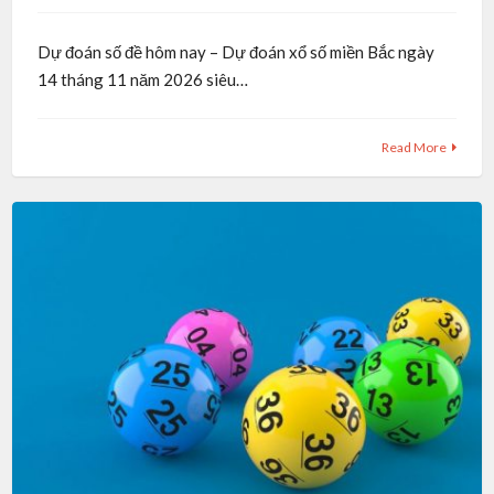
Dự đoán số đề hôm nay – Dự đoán xổ số miền Bắc ngày
14 tháng 11 năm 2026 siêu…
Read More