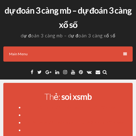
Skip
dự đoán 3 càng mb – dự đoán 3 càng
to
content
xổ số
dự đoán 3 càng mb – dự đoán 3 càng xổ số
Main Menu
Facebook
Twitter
Google
Linkedin
Instagram
YouTube
Pinterest
VK
Email
Plus
Thẻ:
soi xsmb
chốt loto siêu cấp bạch thủ lô miền bắc
chốt loto siêu cấp bach thủ lô 2 nháy miền bắc