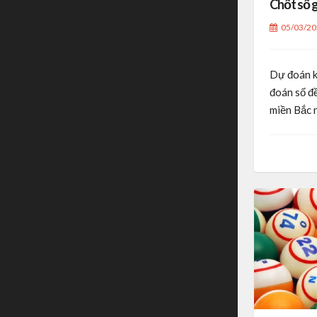
Chốt số 
05/03/2
Dự đoán 
đoán số đ
miền Bắc