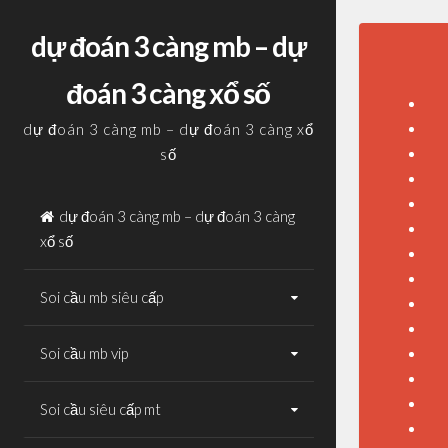
Skip
to
dự đoán 3 càng mb – dự
content
đoán 3 càng xổ số
dự đoán 3 càng mb – dự đoán 3 càng xổ
số
dự đoán 3 càng mb – dự đoán 3 càng
xổ số
Soi cầu mb siêu cấp
Soi cầu mb vip
Soi cầu siêu cấp mt