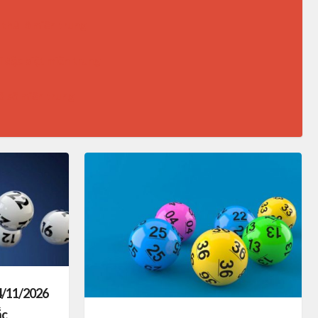
 thủ lô miền trung
i đặc biệt miền trung
 3 số miền trung
4/11/2026
ắc