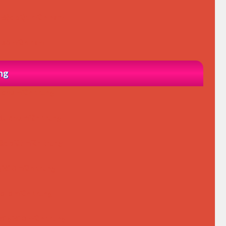
 đặc biệt miền nam
3 số miền nam
ung
u chủ miền trung
xỉu chủ miền trung
đặc biệt miền trung
giải 8 miền trung
o lô miền trung
ôi giải 8 miền trung