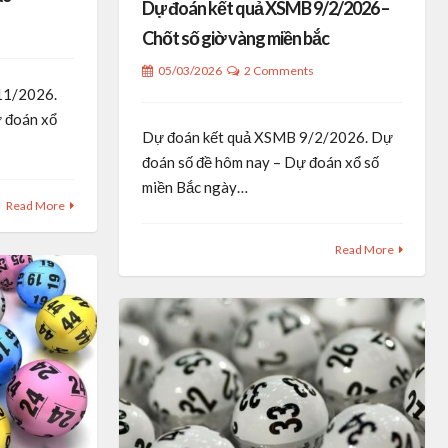
Dự đoán kết quả XSMB 9/2/2026 –
Chốt số giờ vàng miền bắc
05/03/2026
2 Comments
11/2026.
ự đoán xổ
Dự đoán kết quả XSMB 9/2/2026. Dự
đoán số đề hôm nay – Dự đoán xổ số
miền Bắc ngày…
Read More
Read More