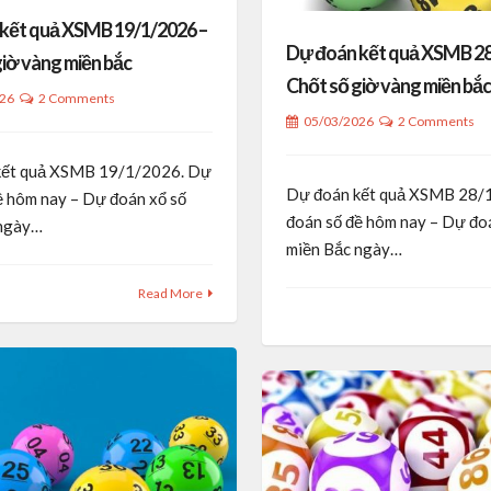
kết quả XSMB 19/1/2026 –
Dự đoán kết quả XSMB 28
giờ vàng miền bắc
Chốt số giờ vàng miền bắ
026
2 Comments
05/03/2026
2 Comments
kết quả XSMB 19/1/2026. Dự
Dự đoán kết quả XSMB 28/
ề hôm nay – Dự đoán xổ số
đoán số đề hôm nay – Dự đo
 ngày…
miền Bắc ngày…
Read More