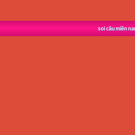
chốt loto siêu cấp đề đầ
soi cầu miền n
chốt loto siêu cấp xỉu
chốt loto siêu cấp giải đ
chốt loto siêu cấp gi
chốt loto siêu cấp ba
chốt loto siêu cấp cặp x
chốt loto siêu cấp song 
chốt loto siêu cấp đầu đuô