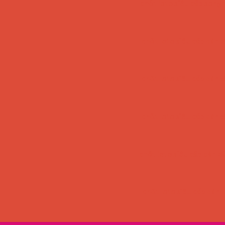
chốt loto siêu cấp song 
chốt loto siêu cấp dàn đ
chốt loto siêu cấp dàn đ
chốt loto siêu cấp dàn đ
chốt loto siêu cấp dàn đ
chốt loto siêu cấp dàn l