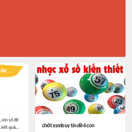
 thủ lô miền trung
i đặc biệt miền trung
 3 số miền trung
 xin số đề
chốt xsmb uy tín đề 6 con
, kết quả…