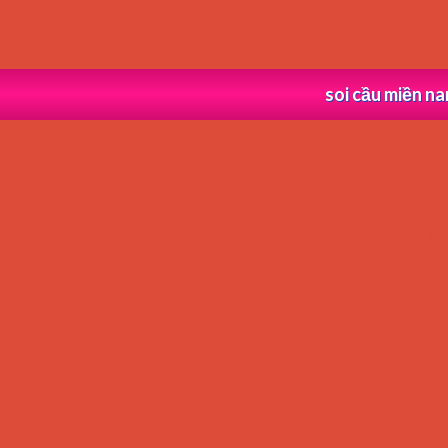
chốt loto siêu cấp đề đầ
soi cầu miền n
chốt loto siêu cấp xỉu
chốt loto siêu cấp giải đ
chốt loto siêu cấp gi
chốt loto siêu cấp ba
chốt loto siêu cấp cặp x
chốt loto siêu cấp song 
chốt loto siêu cấp đầu đuô