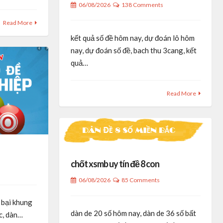
06/08/2026
138 Comments
Read More
kết quả số đề hôm nay, dự đoán lô hôm
nay, dự đoán số đề, bach thu 3cang, kết
quả…
Read More
n
chốt xsmb uy tín đề 8 con
06/08/2026
85 Comments
t bại khung
dàn de 20 số hôm nay, dàn de 36 số bất
c, dàn…