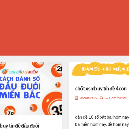
chốt loto siêu cấp song
chốt loto siêu cấp đầu đuô
chốt loto siêu cấp lô
chốt xsmb uy tín đề 4 con
06/08/2026
87 Comments
dàn đề 10 số bất bại hôm nay,
ba miền hôm nay, đề hom nay
 uy tín đề đầu đuôi