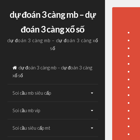
Skip
to
dự đoán 3 càng mb – dự
content
đoán 3 càng xổ số
dự đoán 3 càng mb – dự đoán 3 càng xổ
số
dự đoán 3 càng mb – dự đoán 3 càng
xổ số
Soi cầu mb siêu cấp
Soi cầu mb vip
Soi cầu siêu cấp mt