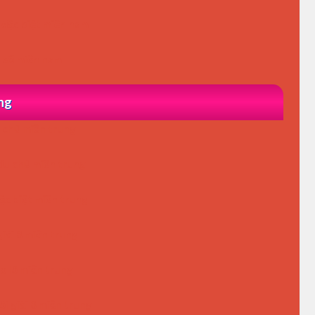
 đặc biệt miền nam
3 số miền nam
ung
u chủ miền trung
xỉu chủ miền trung
đặc biệt miền trung
giải 8 miền trung
o lô miền trung
ôi giải 8 miền trung