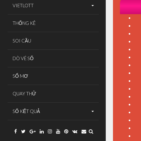
VIETLOTT
THỐNG KÊ
SOI CẦU
DÒ VÉ SỐ
SỔ MƠ
QUAY THỬ
SỐ KẾT QUẢ
Facebook
Twitter
Google
Linkedin
Instagram
YouTube
Pinterest
VK
Email
Plus