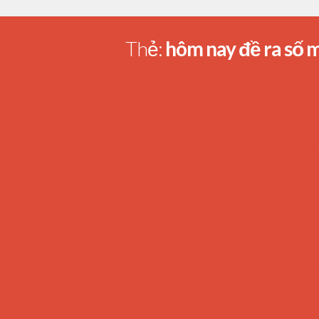
Thẻ:
hôm nay đề ra số 
chốt loto siêu cấp bạch 
chốt loto siêu cấp bach thủ
chốt loto siêu cấp song 
chốt loto siêu cấp bạch th
chốt loto siêu cấp song th
chốt loto siêu cấp bạch 