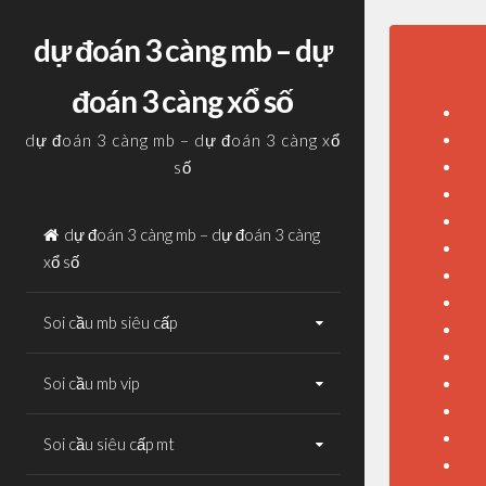
Skip
to
dự đoán 3 càng mb – dự
content
đoán 3 càng xổ số
dự đoán 3 càng mb – dự đoán 3 càng xổ
số
dự đoán 3 càng mb – dự đoán 3 càng
xổ số
Soi cầu mb siêu cấp
Soi cầu mb vip
Soi cầu siêu cấp mt