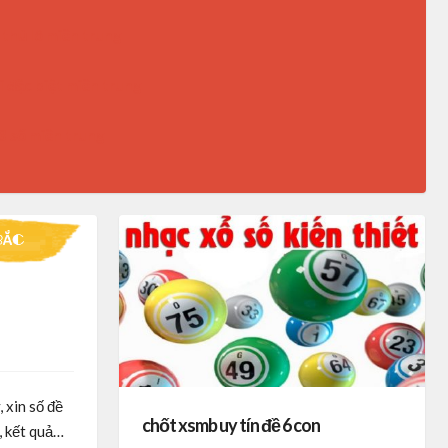
 thủ lô miền trung
i đặc biệt miền trung
 3 số miền trung
 xin số đề
chốt xsmb uy tín đề 6 con
, kết quả…