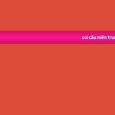
chốt loto siêu cấp đầu đuôi
chốt loto siêu cấp lô 
soi cầu miền tr
chốt loto siêu cấp xỉ
chốt loto siêu cấp cặp 
chốt loto siêu cấp giải 
chốt loto to siêu cấp 
chốt loto siêu cấp ba
chốt loto siêu cấp đầu đu