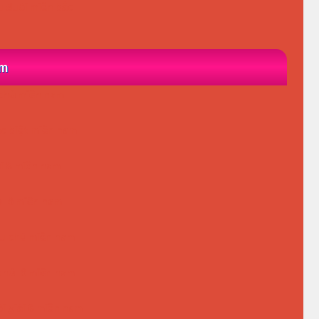
u đuôi miền bắc
am
 chủ miền nam
ặc biệt miền nam
ải 8 miền nam
o lô miền nam
ỉu chủ miền nam
thủ lô miền nam
i giải 8 miền nam