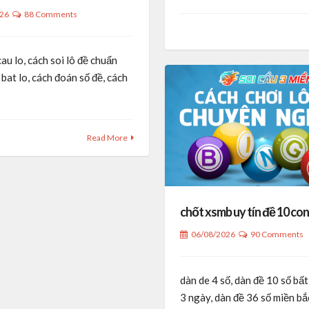
026
88 Comments
cau lo, cách soi lô đề chuẩn
 bat lo, cách đoán số đề, cách
Read More
chốt xsmb uy tín đề 10 co
06/08/2026
90 Comments
dàn de 4 số, dàn đề 10 số bấ
3 ngày, dàn đề 36 số miền bắ