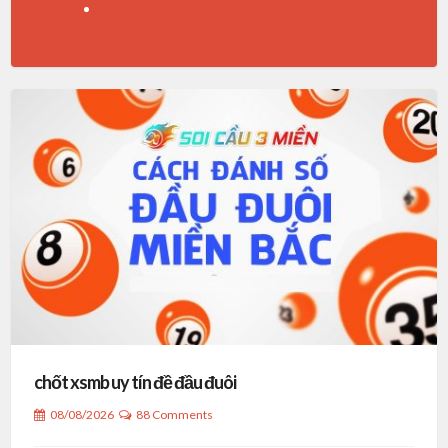
chốt loto siêu cấp lô 3 số miền trung
chốt xsmb uy tín đề đầu đuôi
08/08/2026
88 Comments