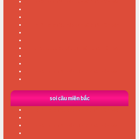
chốt loto siêu cấp dàn đề 6 số miền bắc
chốt loto siêu cấp dàn đề 8 số miền bắc
chốt loto siêu cấp dàn đề 10 số miền bắc
chốt loto siêu cấp dàn lô 4 số miền bắc
soi cầu miền bắc
chốt loto siêu cấp dàn lô 6 số miền bắc
chốt loto siêu cấp dàn lô 8 số miền bắc