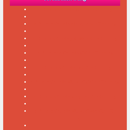
chốt loto siêu cấp xỉu chủ miền trung
chốt loto siêu cấp cặp xỉu chủ miền trung
chốt loto siêu cấp giải đặc biệt miền trung
chốt loto to siêu cấp giải 8 miền trung
chốt loto siêu cấp bao lô miền trung
chốt loto siêu cấp đầu đuôi giải 8 miền trung
chốt loto siêu cấp song thủ lô miền trung
chốt loto siêu cấp đầu đuôi đặc biệt miền
trung