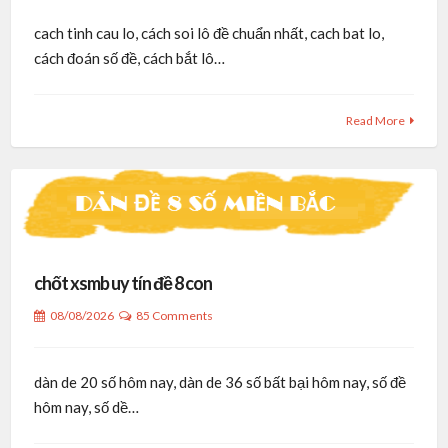
cach tinh cau lo, cách soi lô đề chuẩn nhất, cach bat lo,
cách đoán số đề, cách bắt lô…
Read More
chốt xsmb uy tín đề 8 con
08/08/2026
85 Comments
dàn de 20 số hôm nay, dàn de 36 số bất bại hôm nay, số đề
hôm nay, số dề…