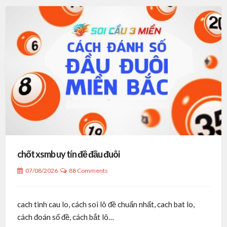
chốt xsmb uy tín đề đầu đuôi
07/08/2026
88 Comments
cach tinh cau lo, cách soi lô đề chuẩn nhất, cach bat lo,
cách đoán số đề, cách bắt lô…