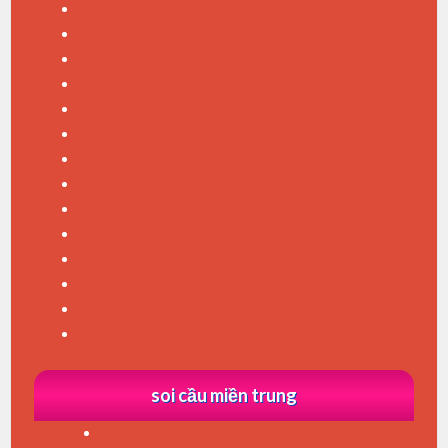
chốt loto siêu cấp giải 8 miền nam
chốt loto siêu cấp bao lô miền nam
chốt loto siêu cấp cặp xỉu chủ miền nam
chốt loto siêu cấp song thủ lô miền nam
chốt loto siêu cấp đầu đuôi giải 8 miền nam
chốt loto siêu cấp đầu đuôi đặc biệt miền nam
chốt loto siêu cấp lô 3 số miền nam
soi cầu miền trung
chốt loto siêu cấp xỉu chủ miền trung