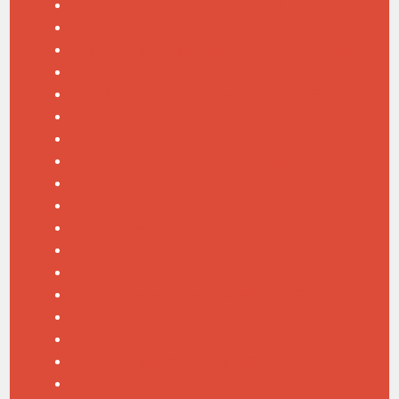
chốt loto siêu cấp song thủ lô miền bắc
chốt loto siêu cấp bạch thủ lô kép miền bắc
chốt loto siêu cấp song thủ lô kép miền bắc
chốt loto siêu cấp bạch thủ đề miền bắc
chốt loto siêu cấp song thủ đề miền bắc
chốt loto siêu cấp dàn đề 4 số miền bắc
chốt loto siêu cấp dàn đề 6 số miền bắc