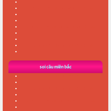
chốt loto siêu cấp dàn đề 8 số miền bắc
chốt loto siêu cấp dàn đề 10 số miền bắc
chốt loto siêu cấp dàn lô 4 số miền bắc
soi cầu miền bắc
chốt loto siêu cấp dàn lô 6 số miền bắc
chốt loto siêu cấp dàn lô 8 số miền bắc
chốt loto siêu cấp dàn lô xiên 2 miền bắc