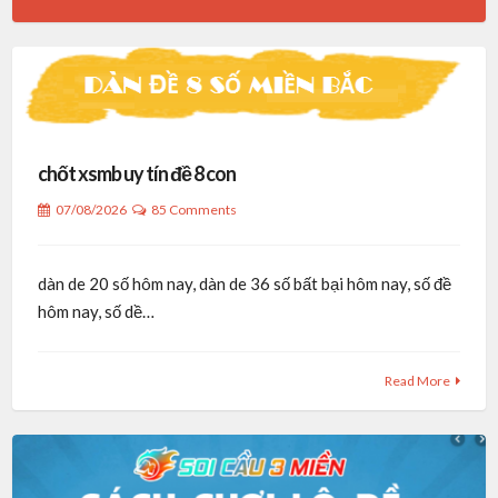
chốt xsmb uy tín đề 8 con
07/08/2026
85 Comments
dàn de 20 số hôm nay, dàn de 36 số bất bại hôm nay, số đề
hôm nay, số dề…
Read More