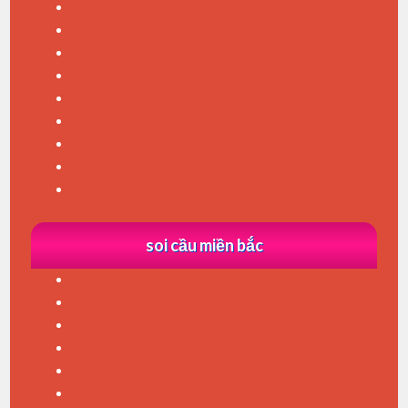
chốt loto siêu cấp dàn đề 8 số miền bắc
chốt loto siêu cấp dàn đề 10 số miền bắc
chốt loto siêu cấp dàn lô 4 số miền bắc
soi cầu miền bắc
chốt loto siêu cấp dàn lô 6 số miền bắc
chốt loto siêu cấp dàn lô 8 số miền bắc
chốt loto siêu cấp dàn lô xiên 2 miền bắc