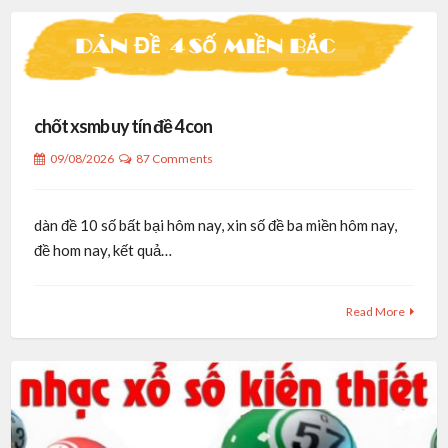
chốt xsmb uy tín đề 4 con
09/08/2026
87 Comments
dàn đề 10 số bất bại hôm nay, xin số đề ba miền hôm nay,
đề hom nay, kết quả…
Read More