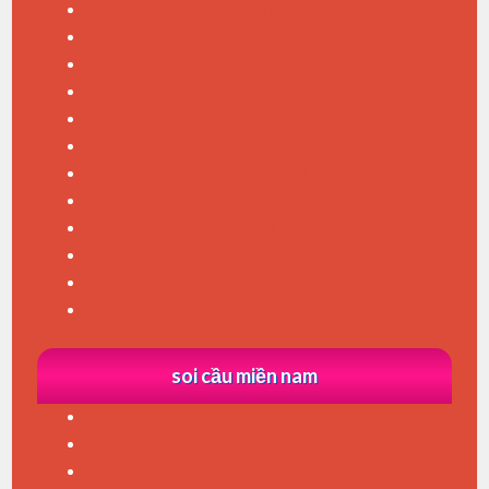
chốt loto siêu cấp dàn lô xiên 3 miền bắc
chốt loto siêu cấp dàn lô xiên 4 miền bắc
chốt loto siêu cấp 3 càng miền bắc
chốt loto siêu cấp dàn 3 càng 2 số miền bắc
chốt loto siêu cấp dàn lô 10 số miền bắc
chốt loto siêu cấp đề đầu đuôi miền bắc
soi cầu miền nam
chốt loto siêu cấp xỉu chủ miền nam
chốt loto siêu cấp giải đặc biệt miền nam