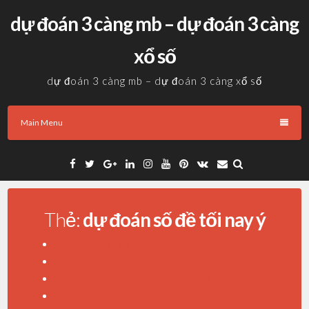
Skip
dự đoán 3 càng mb – dự đoán 3 càng
to
content
xổ số
dự đoán 3 càng mb – dự đoán 3 càng xổ số
Main Menu
Facebook
Twitter
Google
Linkedin
Instagram
YouTube
Pinterest
VK
Email
Plus
Thẻ:
dự đoán số đề tối nay ý
chốt loto siêu cấp bạch thủ lô miền bắc
chốt loto siêu cấp bach thủ lô 2 nháy miền bắc