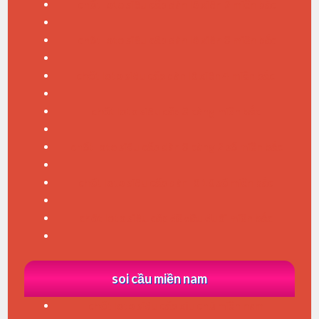
chốt loto siêu cấp dàn lô xiên 2 miền bắc
chốt loto siêu cấp dàn lô xiên 3 miền bắc
chốt loto siêu cấp dàn lô xiên 4 miền bắc
chốt loto siêu cấp 3 càng miền bắc
chốt loto siêu cấp dàn 3 càng 2 số miền bắc
chốt loto siêu cấp dàn lô 10 số miền bắc
chốt loto siêu cấp đề đầu đuôi miền bắc
soi cầu miền nam
chốt loto siêu cấp xỉu chủ miền nam