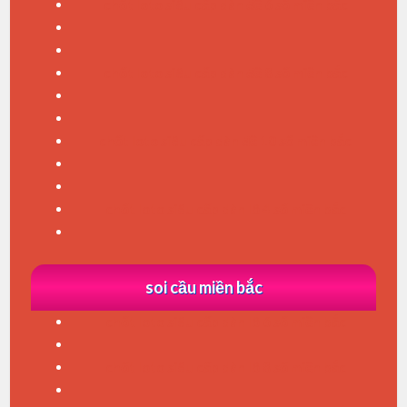
chốt loto siêu cấp dàn đề 6 số miền bắc
chốt loto siêu cấp dàn đề 8 số miền bắc
chốt loto siêu cấp dàn đề 10 số miền bắc
chốt loto siêu cấp dàn lô 4 số miền bắc
soi cầu miền bắc
chốt loto siêu cấp dàn lô 6 số miền bắc
chốt loto siêu cấp dàn lô 8 số miền bắc