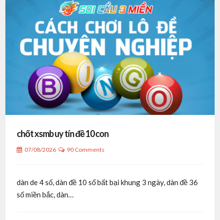
chốt xsmb uy tín đề 10 con
07/08/2026
90 Comments
dàn de 4 số, dàn đề 10 số bất bại khung 3 ngày, dàn đề 36
số miền bắc, dàn…