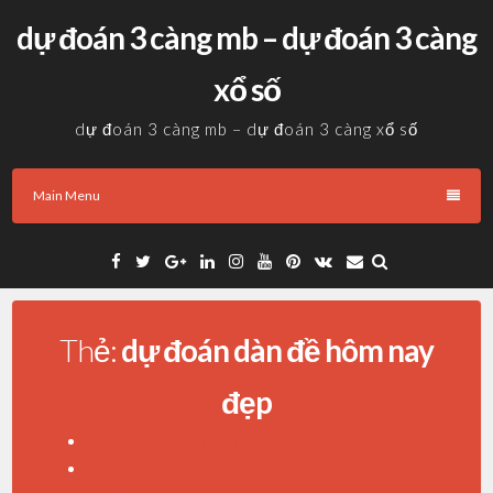
Skip
dự đoán 3 càng mb – dự đoán 3 càng
to
content
xổ số
dự đoán 3 càng mb – dự đoán 3 càng xổ số
Main Menu
Facebook
Twitter
Google
Linkedin
Instagram
YouTube
Pinterest
VK
Email
Plus
Thẻ:
dự đoán dàn đề hôm nay
đẹp
chốt loto siêu cấp bạch thủ lô miền bắc