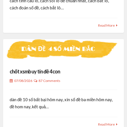
cach tinh cau lo, cách soi lô đề chuẩn nhất, cach bat lo,
cách đoán số đề, cách bắt lô…
Read More
chốt xsmb uy tín đề 4 con
07/08/2026
87 Comments
dàn đề 10 số bất bại hôm nay, xin số đề ba miền hôm nay,
đề hom nay, kết quả…
Read More