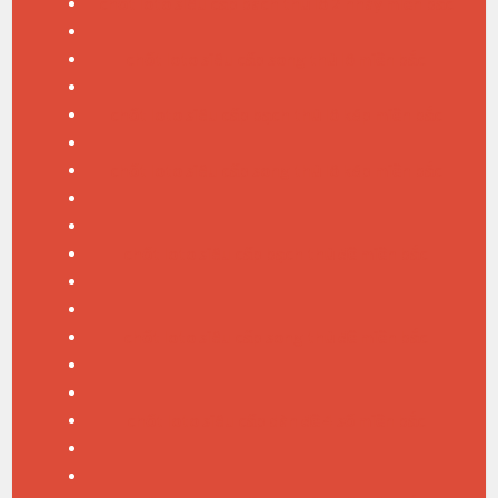
chốt loto siêu cấp bach thủ lô 2 nháy miền bắc
chốt loto siêu cấp song thủ lô miền bắc
chốt loto siêu cấp bạch thủ lô kép miền bắc
chốt loto siêu cấp song thủ lô kép miền bắc
chốt loto siêu cấp bạch thủ đề miền bắc
chốt loto siêu cấp song thủ đề miền bắc
chốt loto siêu cấp dàn đề 4 số miền bắc