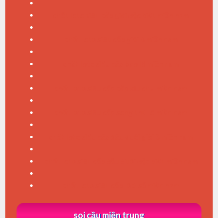
chốt loto siêu cấp giải đặc biệt miền nam
chốt loto siêu cấp giải 8 miền nam
chốt loto siêu cấp bao lô miền nam
chốt loto siêu cấp cặp xỉu chủ miền nam
chốt loto siêu cấp song thủ lô miền nam
chốt loto siêu cấp đầu đuôi giải 8 miền nam
chốt loto siêu cấp đầu đuôi đặc biệt miền nam
chốt loto siêu cấp lô 3 số miền nam
soi cầu miền trung