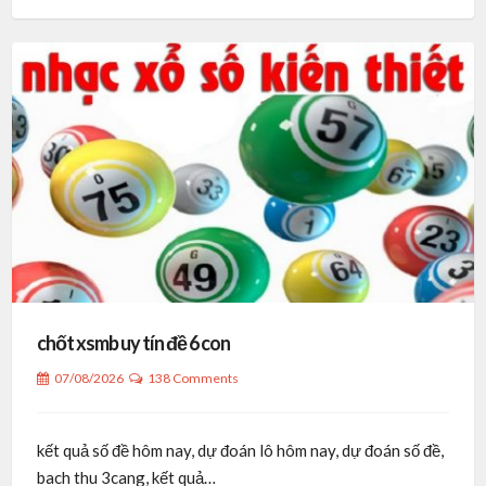
chốt xsmb uy tín đề 6 con
07/08/2026
138 Comments
kết quả số đề hôm nay, dự đoán lô hôm nay, dự đoán số đề,
bach thu 3cang, kết quả…