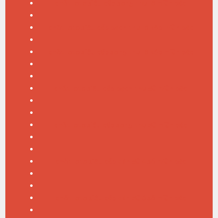
chốt loto siêu cấp song thủ lô miền bắc
chốt loto siêu cấp bạch thủ lô kép miền bắc
chốt loto siêu cấp song thủ lô kép miền bắc
chốt loto siêu cấp bạch thủ đề miền bắc
chốt loto siêu cấp song thủ đề miền bắc
chốt loto siêu cấp dàn đề 4 số miền bắc
chốt loto siêu cấp dàn đề 6 số miền bắc