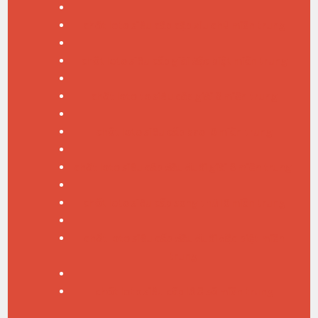
chốt loto siêu cấp cặp xỉu chủ miền trung
chốt loto siêu cấp giải đặc biệt miền trung
chốt loto to siêu cấp giải 8 miền trung
chốt loto siêu cấp bao lô miền trung
chốt loto siêu cấp đầu đuôi giải 8 miền trung
chốt loto siêu cấp song thủ lô miền trung
chốt loto siêu cấp đầu đuôi đặc biệt miền
trung
chốt loto siêu cấp lô 3 số miền trung