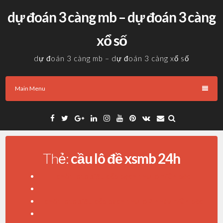
Skip
dự đoán 3 càng mb – dự đoán 3 càng
to
content
xổ số
dự đoán 3 càng mb – dự đoán 3 càng xổ số
Main Menu
Facebook
Twitter
Google
Linkedin
Instagram
YouTube
Pinterest
VK
Email
Plus
Thẻ:
cầu lô đề xsmb 24h
chốt loto siêu cấp bạch thủ lô miền bắc
chốt loto siêu cấp bach thủ lô 2 nháy miền bắc