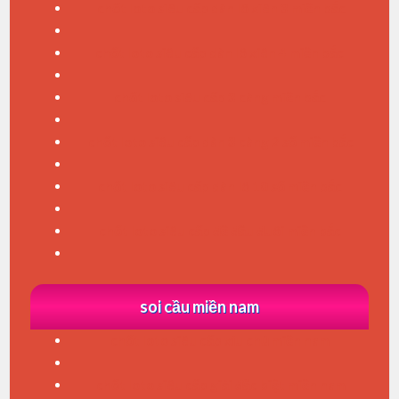
chốt loto siêu cấp dàn lô xiên 3 miền bắc
chốt loto siêu cấp dàn lô xiên 4 miền bắc
chốt loto siêu cấp 3 càng miền bắc
chốt loto siêu cấp dàn 3 càng 2 số miền bắc
chốt loto siêu cấp dàn lô 10 số miền bắc
chốt loto siêu cấp đề đầu đuôi miền bắc
soi cầu miền nam
chốt loto siêu cấp xỉu chủ miền nam
chốt loto siêu cấp giải đặc biệt miền nam