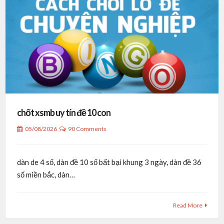
chốt xsmb uy tín đề 10 con
05/08/2026
90 Comments
dàn de 4 số, dàn đề 10 số bất bại khung 3 ngày, dàn đề 36
số miền bắc, dàn…
Read More