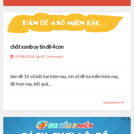
chốt xsmb uy tín đề 4 con
05/08/2026
87 Comments
dàn đề 10 số bất bại hôm nay, xin số đề ba miền hôm nay,
đề hom nay, kết quả…
Read More