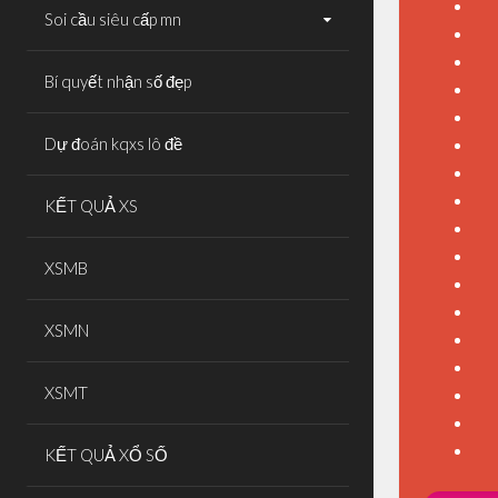
Soi cầu siêu cấp mn
Bí quyết nhận số đẹp
Dự đoán kqxs lô đề
KẾT QUẢ XS
XSMB
XSMN
XSMT
KẾT QUẢ XỔ SỐ