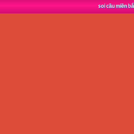
soi cầu miền b
chốt loto siêu cấp dàn l
chốt loto siêu cấp dàn l
chốt loto siêu cấp dàn lô
chốt loto siêu cấp dàn lô
chốt loto siêu cấp dàn lô
chốt loto siêu cấp 3 
chốt loto siêu cấp dàn 3 c
chốt loto siêu cấp dàn l