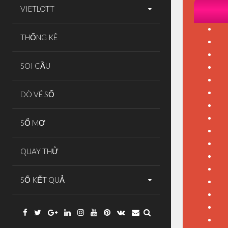
VIETLOTT
THỐNG KÊ
SOI CẦU
DÒ VÉ SỐ
SỔ MƠ
QUAY THỬ
SỐ KẾT QUẢ
Facebook
Twitter
Google
Linkedin
Instagram
YouTube
Pinterest
VK
Email
Plus