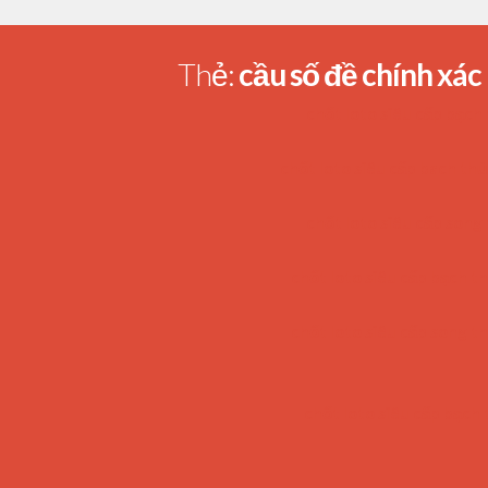
Thẻ:
cầu số đề chính xá
chốt loto siêu cấp bạch 
chốt loto siêu cấp bach thủ
chốt loto siêu cấp song 
chốt loto siêu cấp bạch th
chốt loto siêu cấp song th
chốt loto siêu cấp bạch 