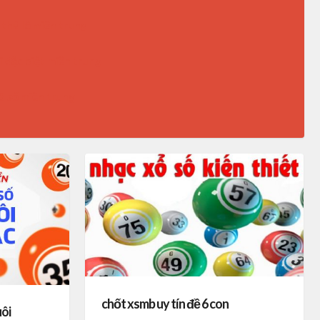
 thủ lô miền trung
i đặc biệt miền trung
 3 số miền trung
chốt xsmb uy tín đề 6 con
uôi