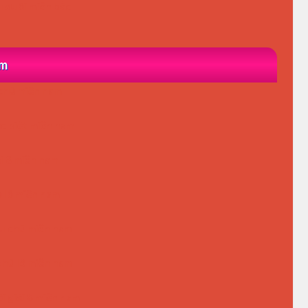
u đuôi miền bắc
am
 chủ miền nam
ặc biệt miền nam
ải 8 miền nam
o lô miền nam
ỉu chủ miền nam
thủ lô miền nam
i giải 8 miền nam