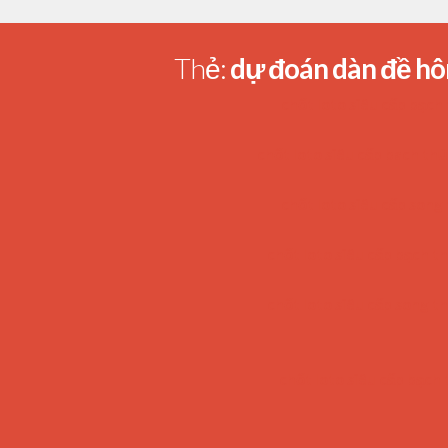
Thẻ:
dự đoán dàn đề hô
chốt loto siêu cấp bạch 
chốt loto siêu cấp bach thủ
chốt loto siêu cấp song 
chốt loto siêu cấp bạch th
chốt loto siêu cấp song th
chốt loto siêu cấp bạch 