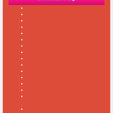
chốt loto siêu cấp xỉu chủ miền trung
chốt loto siêu cấp cặp xỉu chủ miền trung
chốt loto siêu cấp giải đặc biệt miền trung
chốt loto to siêu cấp giải 8 miền trung
chốt loto siêu cấp bao lô miền trung
chốt loto siêu cấp đầu đuôi giải 8 miền trung
chốt loto siêu cấp song thủ lô miền trung
chốt loto siêu cấp đầu đuôi đặc biệt miền
trung