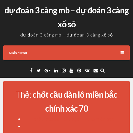
Skip
dự đoán 3 càng mb – dự đoán 3 càng
to
content
xổ số
dự đoán 3 càng mb – dự đoán 3 càng xổ số
Main Menu
Facebook
Twitter
Google
Linkedin
Instagram
YouTube
Pinterest
VK
Email
Plus
Thẻ:
chốt cầu dàn lô miền bắc
chính xác 70
chốt loto siêu cấp bạch thủ lô miền bắc