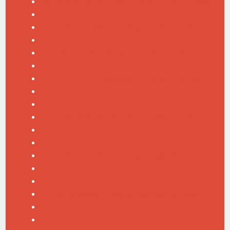
chốt loto siêu cấp bach thủ lô 2 nháy miền bắc
chốt loto siêu cấp song thủ lô miền bắc
chốt loto siêu cấp bạch thủ lô kép miền bắc
chốt loto siêu cấp song thủ lô kép miền bắc
chốt loto siêu cấp bạch thủ đề miền bắc
chốt loto siêu cấp song thủ đề miền bắc
chốt loto siêu cấp dàn đề 4 số miền bắc