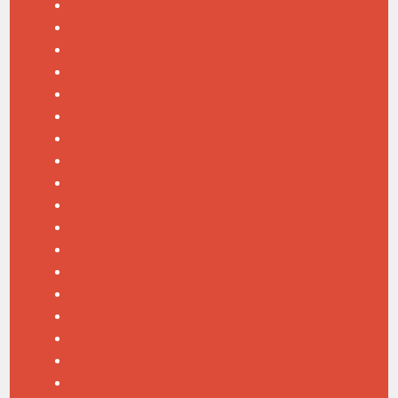
chốt loto siêu cấp song thủ lô miền bắc
chốt loto siêu cấp bạch thủ lô kép miền bắc
chốt loto siêu cấp song thủ lô kép miền bắc
chốt loto siêu cấp bạch thủ đề miền bắc
chốt loto siêu cấp song thủ đề miền bắc
chốt loto siêu cấp dàn đề 4 số miền bắc
chốt loto siêu cấp dàn đề 6 số miền bắc