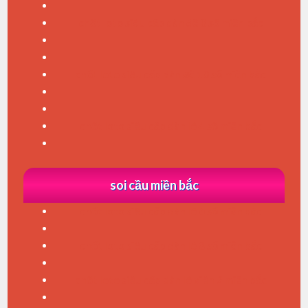
chốt loto siêu cấp dàn đề 8 số miền bắc
chốt loto siêu cấp dàn đề 10 số miền bắc
chốt loto siêu cấp dàn lô 4 số miền bắc
soi cầu miền bắc
chốt loto siêu cấp dàn lô 6 số miền bắc
chốt loto siêu cấp dàn lô 8 số miền bắc
chốt loto siêu cấp dàn lô xiên 2 miền bắc