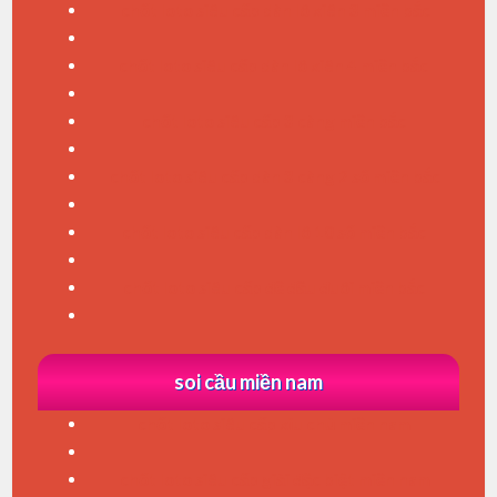
chốt loto siêu cấp dàn lô xiên 3 miền bắc
chốt loto siêu cấp dàn lô xiên 4 miền bắc
chốt loto siêu cấp 3 càng miền bắc
chốt loto siêu cấp dàn 3 càng 2 số miền bắc
chốt loto siêu cấp dàn lô 10 số miền bắc
chốt loto siêu cấp đề đầu đuôi miền bắc
soi cầu miền nam
chốt loto siêu cấp xỉu chủ miền nam
chốt loto siêu cấp giải đặc biệt miền nam