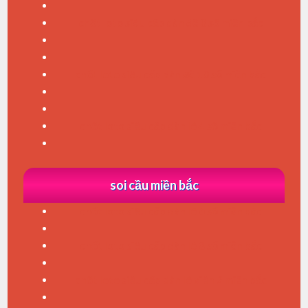
chốt loto siêu cấp dàn đề 8 số miền bắc
chốt loto siêu cấp dàn đề 10 số miền bắc
chốt loto siêu cấp dàn lô 4 số miền bắc
soi cầu miền bắc
chốt loto siêu cấp dàn lô 6 số miền bắc
chốt loto siêu cấp dàn lô 8 số miền bắc
chốt loto siêu cấp dàn lô xiên 2 miền bắc