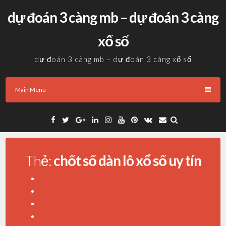
Skip
dự đoán 3 càng mb – dự đoán 3 càng
to
content
xổ số
dự đoán 3 càng mb – dự đoán 3 càng xổ số
Main Menu
Facebook
Twitter
Google
Linkedin
Instagram
YouTube
Pinterest
VK
Email
Plus
Thẻ:
chốt số dàn lô xổ số uy tín
chốt loto siêu cấp bạch thủ lô miền bắc
chốt loto siêu cấp bach thủ lô 2 nháy miền bắc