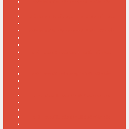
chốt loto siêu cấp song thủ lô miền bắc
chốt loto siêu cấp bạch thủ lô kép miền bắc
chốt loto siêu cấp song thủ lô kép miền bắc
chốt loto siêu cấp bạch thủ đề miền bắc
chốt loto siêu cấp song thủ đề miền bắc
chốt loto siêu cấp dàn đề 4 số miền bắc
chốt loto siêu cấp dàn đề 6 số miền bắc