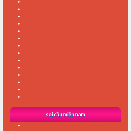
chốt loto siêu cấp dàn lô xiên 2 miền bắc
chốt loto siêu cấp dàn lô xiên 3 miền bắc
chốt loto siêu cấp dàn lô xiên 4 miền bắc
chốt loto siêu cấp 3 càng miền bắc
chốt loto siêu cấp dàn 3 càng 2 số miền bắc
chốt loto siêu cấp dàn lô 10 số miền bắc
chốt loto siêu cấp đề đầu đuôi miền bắc
soi cầu miền nam
chốt loto siêu cấp xỉu chủ miền nam