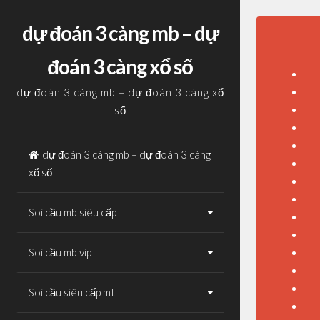
Skip
to
dự đoán 3 càng mb – dự
content
đoán 3 càng xổ số
dự đoán 3 càng mb – dự đoán 3 càng xổ
số
dự đoán 3 càng mb – dự đoán 3 càng
xổ số
Soi cầu mb siêu cấp
Soi cầu mb vip
Soi cầu siêu cấp mt