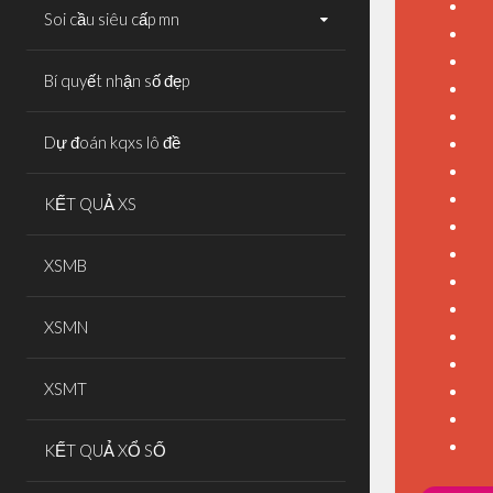
Soi cầu siêu cấp mn
Bí quyết nhận số đẹp
Dự đoán kqxs lô đề
KẾT QUẢ XS
XSMB
XSMN
XSMT
KẾT QUẢ XỔ SỐ