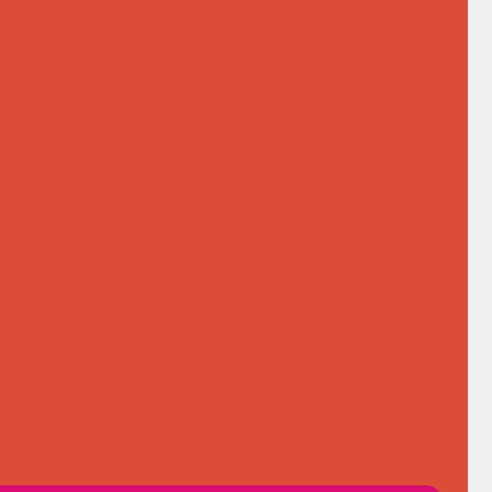
thủ đề miền bắc
ề 4 số miền bắc
ề 6 số miền bắc
ề 8 số miền bắc
ề 10 số miền bắc
ô 4 số miền bắc