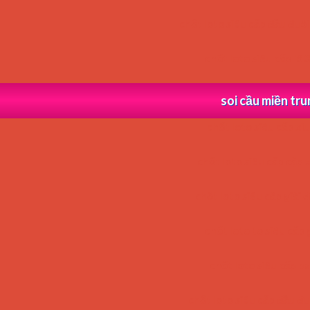
chốt loto siêu cấp đầu đuôi
chốt loto siêu cấp lô 
soi cầu miền tr
chốt loto siêu cấp xỉ
chốt loto siêu cấp cặp 
chốt loto siêu cấp giải 
chốt loto to siêu cấp 
chốt loto siêu cấp ba
chốt loto siêu cấp đầu đu