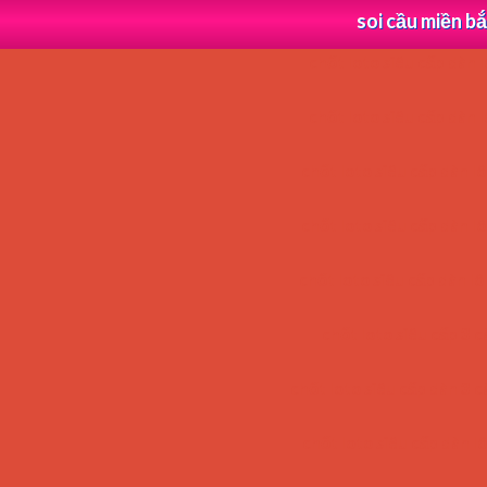
soi cầu miền b
chốt loto siêu cấp dàn l
chốt loto siêu cấp dàn l
chốt loto siêu cấp dàn lô
chốt loto siêu cấp dàn lô
chốt loto siêu cấp dàn lô
chốt loto siêu cấp 3 
chốt loto siêu cấp dàn 3 c
chốt loto siêu cấp dàn l