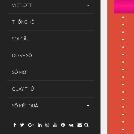
VIETLOTT
THỐNG KÊ
SOI CẦU
DÒ VÉ SỐ
SỔ MƠ
QUAY THỬ
SỐ KẾT QUẢ
Facebook
Twitter
Google
Linkedin
Instagram
YouTube
Pinterest
VK
Email
Plus