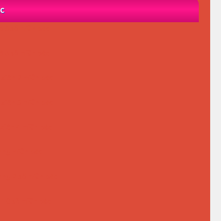
ắc
ô 6 số miền bắc
ô 8 số miền bắc
 xiên 2 miền bắc
 xiên 3 miền bắc
 xiên 4 miền bắc
càng miền bắc
àng 2 số miền bắc
ô 10 số miền bắc