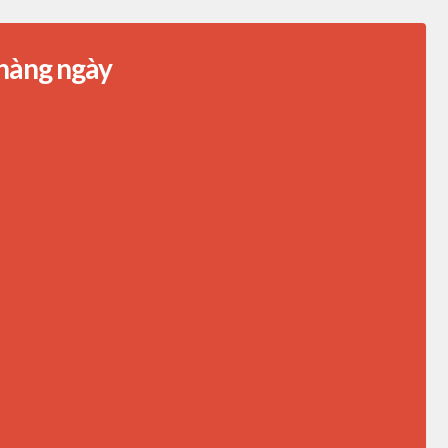
 hàng ngày
thủ lô miền bắc
 lô 2 nháy miền bắc
thủ lô miền bắc
ủ lô kép miền bắc
ủ lô kép miền bắc
thủ đề miền bắc