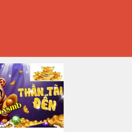
chốt loto siêu cấp song
chốt loto siêu cấp đầu đuô
chốt loto siêu cấp lô