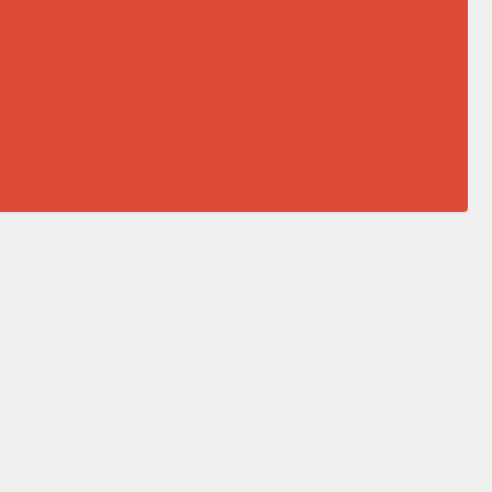
 thủ lô miền trung
i đặc biệt miền trung
 3 số miền trung