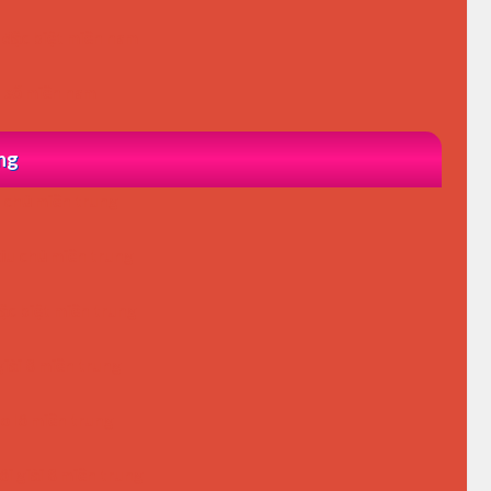
 đặc biệt miền nam
3 số miền nam
ung
u chủ miền trung
xỉu chủ miền trung
đặc biệt miền trung
giải 8 miền trung
o lô miền trung
ôi giải 8 miền trung