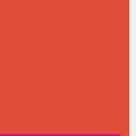
thủ đề miền bắc
ề 4 số miền bắc
ề 6 số miền bắc
ề 8 số miền bắc
ề 10 số miền bắc
ô 4 số miền bắc