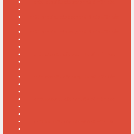
chốt loto siêu cấp song thủ lô miền bắc
chốt loto siêu cấp bạch thủ lô kép miền bắc
chốt loto siêu cấp song thủ lô kép miền bắc
chốt loto siêu cấp bạch thủ đề miền bắc
chốt loto siêu cấp song thủ đề miền bắc
chốt loto siêu cấp dàn đề 4 số miền bắc
chốt loto siêu cấp dàn đề 6 số miền bắc