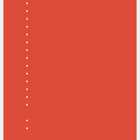
chốt loto siêu cấp cặp xỉu chủ miền trung
chốt loto siêu cấp giải đặc biệt miền trung
chốt loto to siêu cấp giải 8 miền trung
chốt loto siêu cấp bao lô miền trung
chốt loto siêu cấp đầu đuôi giải 8 miền trung
chốt loto siêu cấp song thủ lô miền trung
chốt loto siêu cấp đầu đuôi đặc biệt miền
trung
chốt loto siêu cấp lô 3 số miền trung