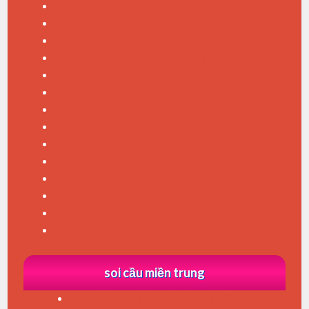
chốt loto siêu cấp giải 8 miền nam
chốt loto siêu cấp bao lô miền nam
chốt loto siêu cấp cặp xỉu chủ miền nam
chốt loto siêu cấp song thủ lô miền nam
chốt loto siêu cấp đầu đuôi giải 8 miền nam
chốt loto siêu cấp đầu đuôi đặc biệt miền nam
chốt loto siêu cấp lô 3 số miền nam
soi cầu miền trung
chốt loto siêu cấp xỉu chủ miền trung