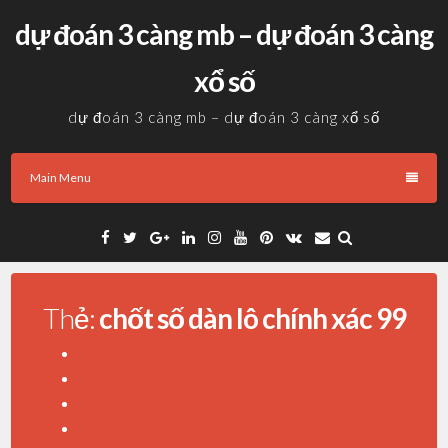
Skip
dự đoán 3 càng mb – dự đoán 3 càng
to
content
xổ số
dự đoán 3 càng mb – dự đoán 3 càng xổ số
Main Menu
Facebook
Twitter
Google
Linkedin
Instagram
YouTube
Pinterest
VK
Email
Plus
Thẻ:
chốt số dàn lô chính xác 99
chốt loto siêu cấp bạch thủ lô miền bắc
chốt loto siêu cấp bach thủ lô 2 nháy miền bắc