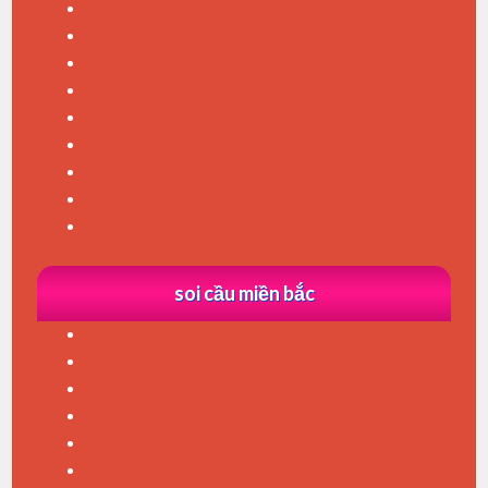
chốt loto siêu cấp dàn đề 8 số miền bắc
chốt loto siêu cấp dàn đề 10 số miền bắc
chốt loto siêu cấp dàn lô 4 số miền bắc
soi cầu miền bắc
chốt loto siêu cấp dàn lô 6 số miền bắc
chốt loto siêu cấp dàn lô 8 số miền bắc
chốt loto siêu cấp dàn lô xiên 2 miền bắc