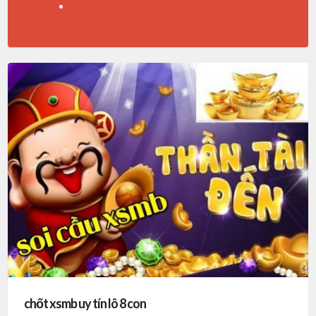
chốt loto siêu cấp lô 3 số miền trung
chốt xsmb uy tín lô 8 con