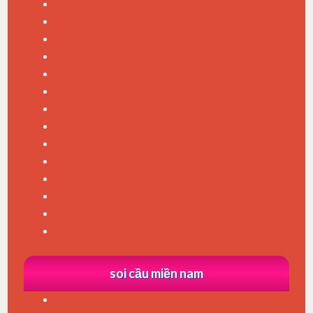
chốt loto siêu cấp dàn lô xiên 2 miền bắc
chốt loto siêu cấp dàn lô xiên 3 miền bắc
chốt loto siêu cấp dàn lô xiên 4 miền bắc
chốt loto siêu cấp 3 càng miền bắc
chốt loto siêu cấp dàn 3 càng 2 số miền bắc
chốt loto siêu cấp dàn lô 10 số miền bắc
chốt loto siêu cấp đề đầu đuôi miền bắc
soi cầu miền nam
chốt loto siêu cấp xỉu chủ miền nam