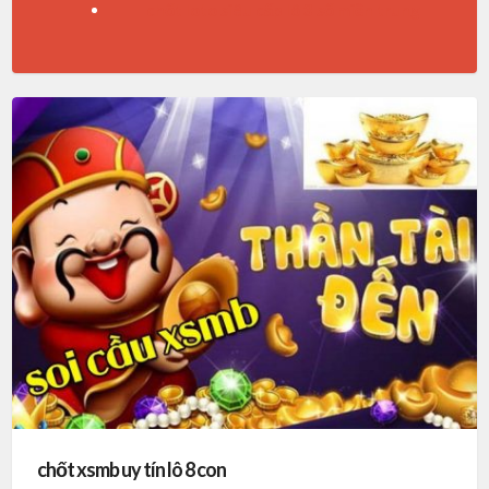
chốt loto siêu cấp lô 3 số miền trung
chốt xsmb uy tín lô 8 con