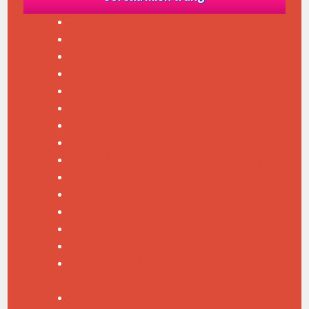
chốt loto siêu cấp xỉu chủ miền trung
chốt loto siêu cấp cặp xỉu chủ miền trung
chốt loto siêu cấp giải đặc biệt miền trung
chốt loto to siêu cấp giải 8 miền trung
chốt loto siêu cấp bao lô miền trung
chốt loto siêu cấp đầu đuôi giải 8 miền trung
chốt loto siêu cấp song thủ lô miền trung
chốt loto siêu cấp đầu đuôi đặc biệt miền
trung