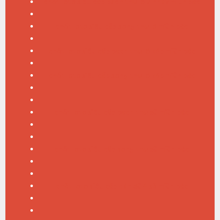
chốt loto siêu cấp bach thủ lô 2 nháy miền bắc
chốt loto siêu cấp song thủ lô miền bắc
chốt loto siêu cấp bạch thủ lô kép miền bắc
chốt loto siêu cấp song thủ lô kép miền bắc
chốt loto siêu cấp bạch thủ đề miền bắc
chốt loto siêu cấp song thủ đề miền bắc
chốt loto siêu cấp dàn đề 4 số miền bắc