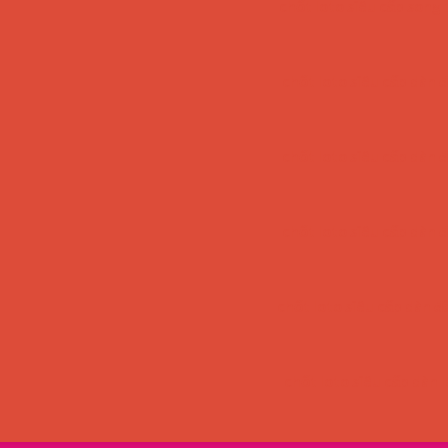
chốt loto siêu cấp song 
chốt loto siêu cấp dàn đ
chốt loto siêu cấp dàn đ
chốt loto siêu cấp dàn đ
chốt loto siêu cấp dàn đ
chốt loto siêu cấp dàn l