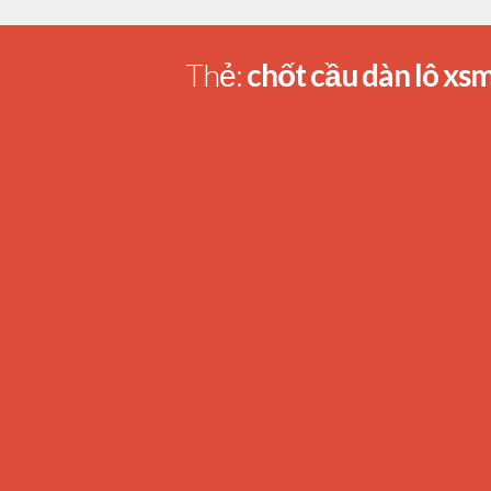
Thẻ:
chốt cầu dàn lô xs
chốt loto siêu cấp bạch 
chốt loto siêu cấp bach thủ
chốt loto siêu cấp song 
chốt loto siêu cấp bạch th
chốt loto siêu cấp song th
chốt loto siêu cấp bạch 