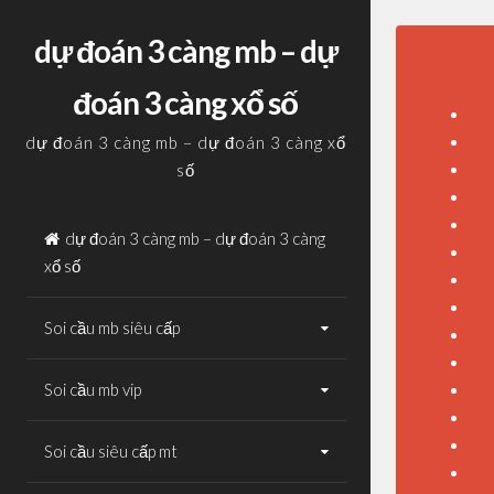
Skip
to
dự đoán 3 càng mb – dự
content
đoán 3 càng xổ số
dự đoán 3 càng mb – dự đoán 3 càng xổ
số
dự đoán 3 càng mb – dự đoán 3 càng
xổ số
Soi cầu mb siêu cấp
Soi cầu mb vip
Soi cầu siêu cấp mt