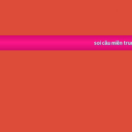
chốt loto siêu cấp đầu đuôi
chốt loto siêu cấp lô 
soi cầu miền tr
chốt loto siêu cấp xỉ
chốt loto siêu cấp cặp 
chốt loto siêu cấp giải 
chốt loto to siêu cấp 
chốt loto siêu cấp ba
chốt loto siêu cấp đầu đu