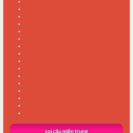
chốt loto siêu cấp giải đặc biệt miền nam
chốt loto siêu cấp giải 8 miền nam
chốt loto siêu cấp bao lô miền nam
chốt loto siêu cấp cặp xỉu chủ miền nam
chốt loto siêu cấp song thủ lô miền nam
chốt loto siêu cấp đầu đuôi giải 8 miền nam
chốt loto siêu cấp đầu đuôi đặc biệt miền nam
chốt loto siêu cấp lô 3 số miền nam
soi cầu miền trung