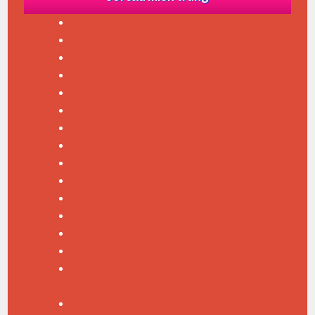
chốt loto siêu cấp xỉu chủ miền trung
chốt loto siêu cấp cặp xỉu chủ miền trung
chốt loto siêu cấp giải đặc biệt miền trung
chốt loto to siêu cấp giải 8 miền trung
chốt loto siêu cấp bao lô miền trung
chốt loto siêu cấp đầu đuôi giải 8 miền trung
chốt loto siêu cấp song thủ lô miền trung
chốt loto siêu cấp đầu đuôi đặc biệt miền
trung