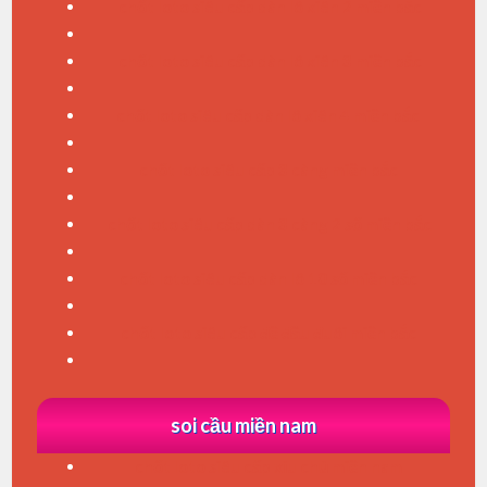
chốt loto siêu cấp dàn lô xiên 2 miền bắc
chốt loto siêu cấp dàn lô xiên 3 miền bắc
chốt loto siêu cấp dàn lô xiên 4 miền bắc
chốt loto siêu cấp 3 càng miền bắc
chốt loto siêu cấp dàn 3 càng 2 số miền bắc
chốt loto siêu cấp dàn lô 10 số miền bắc
chốt loto siêu cấp đề đầu đuôi miền bắc
soi cầu miền nam
chốt loto siêu cấp xỉu chủ miền nam