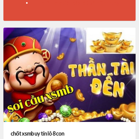
chốt loto siêu cấp lô 3 số miền trung
chốt xsmb uy tín lô 8 con