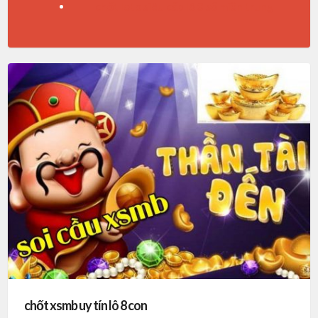
chốt loto siêu cấp lô 3 số miền trung
chốt xsmb uy tín lô 8 con