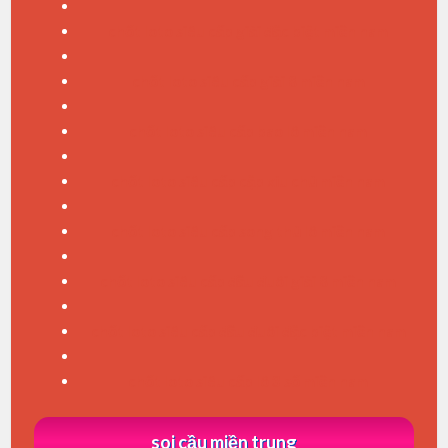
chốt loto siêu cấp giải đặc biệt miền nam
chốt loto siêu cấp giải 8 miền nam
chốt loto siêu cấp bao lô miền nam
chốt loto siêu cấp cặp xỉu chủ miền nam
chốt loto siêu cấp song thủ lô miền nam
chốt loto siêu cấp đầu đuôi giải 8 miền nam
chốt loto siêu cấp đầu đuôi đặc biệt miền nam
chốt loto siêu cấp lô 3 số miền nam
soi cầu miền trung