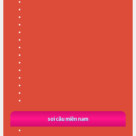
chốt loto siêu cấp dàn lô xiên 2 miền bắc
chốt loto siêu cấp dàn lô xiên 3 miền bắc
chốt loto siêu cấp dàn lô xiên 4 miền bắc
chốt loto siêu cấp 3 càng miền bắc
chốt loto siêu cấp dàn 3 càng 2 số miền bắc
chốt loto siêu cấp dàn lô 10 số miền bắc
chốt loto siêu cấp đề đầu đuôi miền bắc
soi cầu miền nam
chốt loto siêu cấp xỉu chủ miền nam