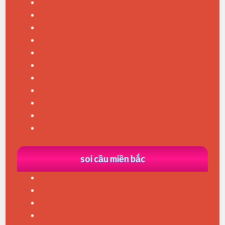
chốt loto siêu cấp dàn đề 6 số miền bắc
chốt loto siêu cấp dàn đề 8 số miền bắc
chốt loto siêu cấp dàn đề 10 số miền bắc
chốt loto siêu cấp dàn lô 4 số miền bắc
soi cầu miền bắc
chốt loto siêu cấp dàn lô 6 số miền bắc
chốt loto siêu cấp dàn lô 8 số miền bắc