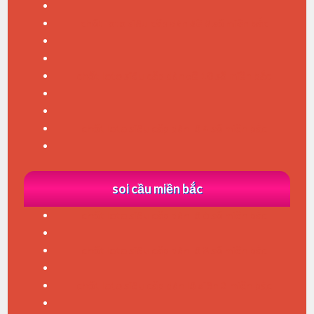
chốt loto siêu cấp dàn đề 8 số miền bắc
chốt loto siêu cấp dàn đề 10 số miền bắc
chốt loto siêu cấp dàn lô 4 số miền bắc
soi cầu miền bắc
chốt loto siêu cấp dàn lô 6 số miền bắc
chốt loto siêu cấp dàn lô 8 số miền bắc
chốt loto siêu cấp dàn lô xiên 2 miền bắc