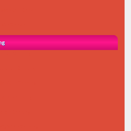
 đặc biệt miền nam
3 số miền nam
ung
u chủ miền trung
xỉu chủ miền trung
đặc biệt miền trung
giải 8 miền trung
o lô miền trung
ôi giải 8 miền trung