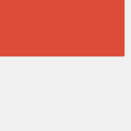
 thủ lô miền trung
i đặc biệt miền trung
 3 số miền trung