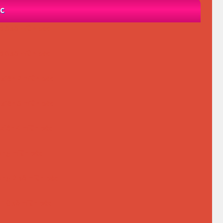
ắc
ô 6 số miền bắc
ô 8 số miền bắc
 xiên 2 miền bắc
 xiên 3 miền bắc
 xiên 4 miền bắc
càng miền bắc
àng 2 số miền bắc
ô 10 số miền bắc