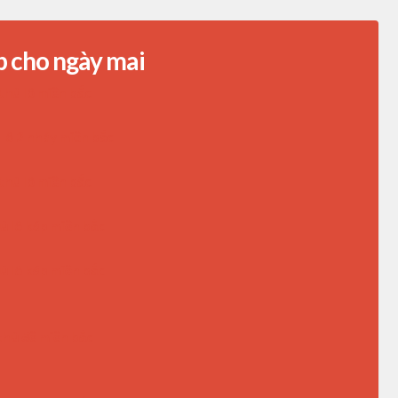
b cho ngày mai
thủ lô miền bắc
 lô 2 nháy miền bắc
thủ lô miền bắc
ủ lô kép miền bắc
ủ lô kép miền bắc
thủ đề miền bắc