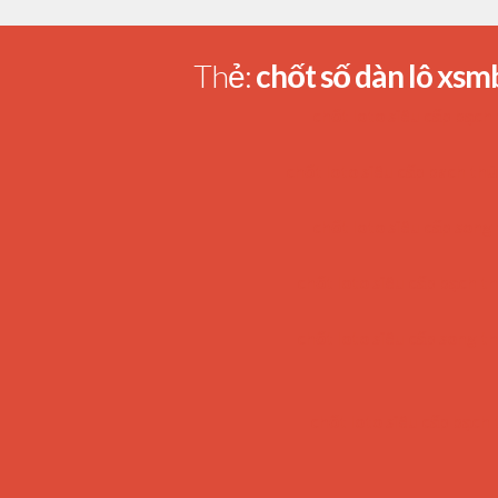
Thẻ:
chốt số dàn lô xsm
chốt loto siêu cấp bạch 
chốt loto siêu cấp bach thủ
chốt loto siêu cấp song 
chốt loto siêu cấp bạch th
chốt loto siêu cấp song th
chốt loto siêu cấp bạch 