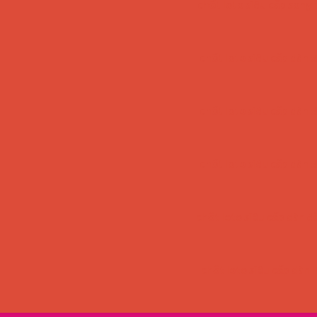
chốt loto siêu cấp song 
chốt loto siêu cấp dàn đ
chốt loto siêu cấp dàn đ
chốt loto siêu cấp dàn đ
chốt loto siêu cấp dàn đ
chốt loto siêu cấp dàn l