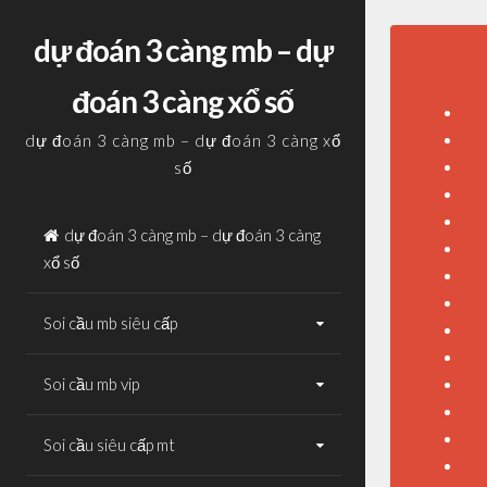
Skip
to
dự đoán 3 càng mb – dự
content
đoán 3 càng xổ số
dự đoán 3 càng mb – dự đoán 3 càng xổ
số
dự đoán 3 càng mb – dự đoán 3 càng
xổ số
Soi cầu mb siêu cấp
Soi cầu mb vip
Soi cầu siêu cấp mt