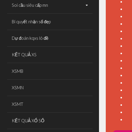
Soi cầu siêu cấp mn
Bí quyết nhận số đẹp
Dự đoán kqxs lô đề
KẾT QUẢ XS
XSMB
XSMN
XSMT
KẾT QUẢ XỔ SỐ