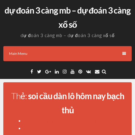
Skip
dự đoán 3 càng mb – dự đoán 3 càng
to
content
xổ số
dự đoán 3 càng mb – dự đoán 3 càng xổ số
Main Menu
Facebook
Twitter
Google
Linkedin
Instagram
YouTube
Pinterest
VK
Email
Plus
Thẻ:
soi cầu dàn lô hôm nay bạch
thủ
chốt loto siêu cấp bạch thủ lô miền bắc