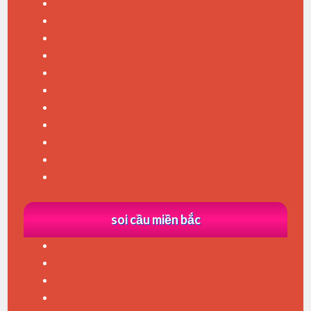
chốt loto siêu cấp dàn đề 6 số miền bắc
chốt loto siêu cấp dàn đề 8 số miền bắc
chốt loto siêu cấp dàn đề 10 số miền bắc
chốt loto siêu cấp dàn lô 4 số miền bắc
soi cầu miền bắc
chốt loto siêu cấp dàn lô 6 số miền bắc
chốt loto siêu cấp dàn lô 8 số miền bắc