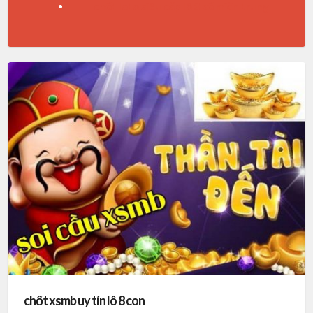
chốt loto siêu cấp lô 3 số miền trung
chốt xsmb uy tín lô 8 con