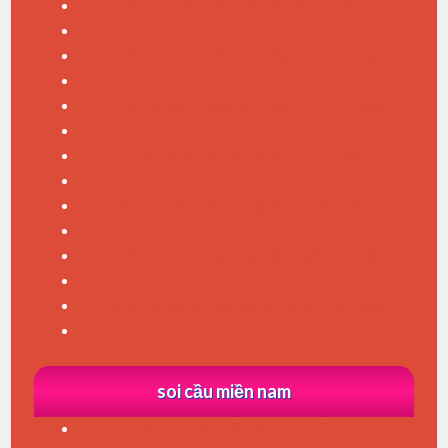
chốt loto siêu cấp dàn lô xiên 2 miền bắc
chốt loto siêu cấp dàn lô xiên 3 miền bắc
chốt loto siêu cấp dàn lô xiên 4 miền bắc
chốt loto siêu cấp 3 càng miền bắc
chốt loto siêu cấp dàn 3 càng 2 số miền bắc
chốt loto siêu cấp dàn lô 10 số miền bắc
chốt loto siêu cấp đề đầu đuôi miền bắc
soi cầu miền nam
chốt loto siêu cấp xỉu chủ miền nam