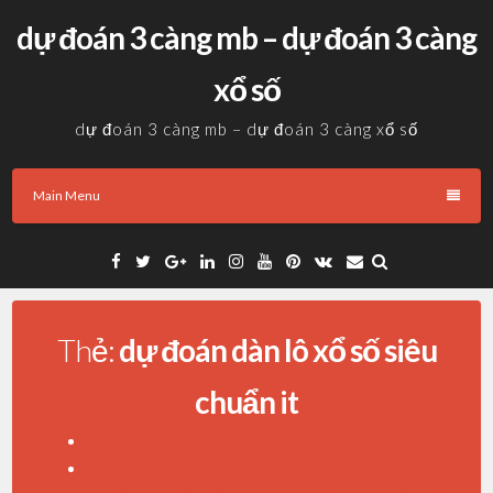
Skip
dự đoán 3 càng mb – dự đoán 3 càng
to
content
xổ số
dự đoán 3 càng mb – dự đoán 3 càng xổ số
Main Menu
Facebook
Twitter
Google
Linkedin
Instagram
YouTube
Pinterest
VK
Email
Plus
Thẻ:
dự đoán dàn lô xổ số siêu
chuẩn it
chốt loto siêu cấp bạch thủ lô miền bắc