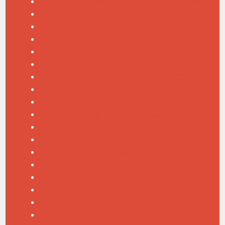
chốt loto siêu cấp bach thủ lô 2 nháy miền bắc
chốt loto siêu cấp song thủ lô miền bắc
chốt loto siêu cấp bạch thủ lô kép miền bắc
chốt loto siêu cấp song thủ lô kép miền bắc
chốt loto siêu cấp bạch thủ đề miền bắc
chốt loto siêu cấp song thủ đề miền bắc
chốt loto siêu cấp dàn đề 4 số miền bắc