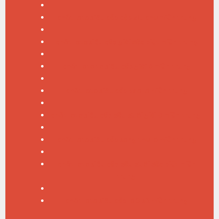
chốt loto siêu cấp cặp xỉu chủ miền trung
chốt loto siêu cấp giải đặc biệt miền trung
chốt loto to siêu cấp giải 8 miền trung
chốt loto siêu cấp bao lô miền trung
chốt loto siêu cấp đầu đuôi giải 8 miền trung
chốt loto siêu cấp song thủ lô miền trung
chốt loto siêu cấp đầu đuôi đặc biệt miền
trung
chốt loto siêu cấp lô 3 số miền trung