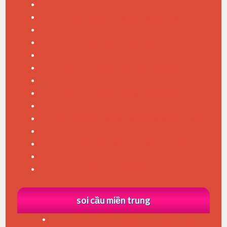
chốt loto siêu cấp giải 8 miền nam
chốt loto siêu cấp bao lô miền nam
chốt loto siêu cấp cặp xỉu chủ miền nam
chốt loto siêu cấp song thủ lô miền nam
chốt loto siêu cấp đầu đuôi giải 8 miền nam
chốt loto siêu cấp đầu đuôi đặc biệt miền nam
chốt loto siêu cấp lô 3 số miền nam
soi cầu miền trung
chốt loto siêu cấp xỉu chủ miền trung