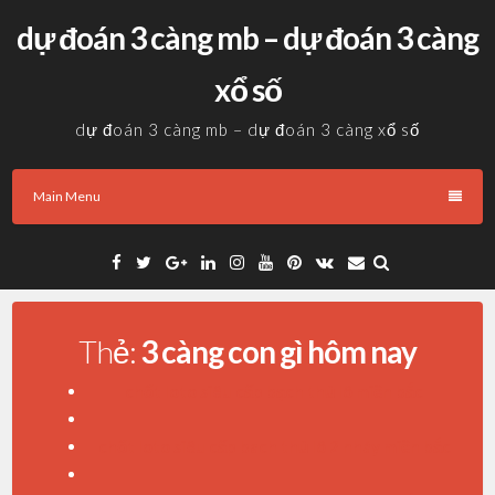
Skip
dự đoán 3 càng mb – dự đoán 3 càng
to
content
xổ số
dự đoán 3 càng mb – dự đoán 3 càng xổ số
Main Menu
Facebook
Twitter
Google
Linkedin
Instagram
YouTube
Pinterest
VK
Email
Plus
Thẻ:
3 càng con gì hôm nay
chốt loto siêu cấp bạch thủ lô miền bắc
chốt loto siêu cấp bach thủ lô 2 nháy miền bắc