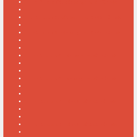
chốt loto siêu cấp song thủ lô miền bắc
chốt loto siêu cấp bạch thủ lô kép miền bắc
chốt loto siêu cấp song thủ lô kép miền bắc
chốt loto siêu cấp bạch thủ đề miền bắc
chốt loto siêu cấp song thủ đề miền bắc
chốt loto siêu cấp dàn đề 4 số miền bắc
chốt loto siêu cấp dàn đề 6 số miền bắc