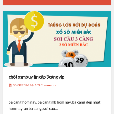
chốt xsmb uy tín cặp 3 càng víp
08/08/2026
103 Comments
ba càng hôm nay, ba cang mb hom nay, ba cang dep nhat
hom nay, an ba cang, soi cau…