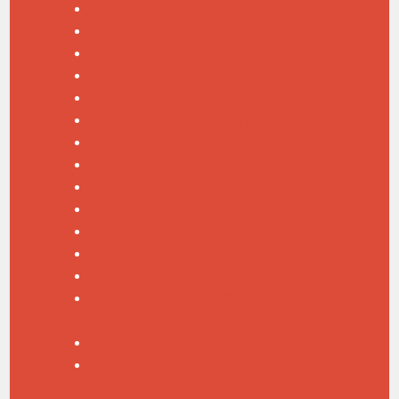
chốt loto siêu cấp cặp xỉu chủ miền trung
chốt loto siêu cấp giải đặc biệt miền trung
chốt loto to siêu cấp giải 8 miền trung
chốt loto siêu cấp bao lô miền trung
chốt loto siêu cấp đầu đuôi giải 8 miền trung
chốt loto siêu cấp song thủ lô miền trung
chốt loto siêu cấp đầu đuôi đặc biệt miền
trung
chốt loto siêu cấp lô 3 số miền trung