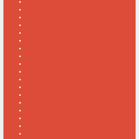
chốt loto siêu cấp song thủ lô miền bắc
chốt loto siêu cấp bạch thủ lô kép miền bắc
chốt loto siêu cấp song thủ lô kép miền bắc
chốt loto siêu cấp bạch thủ đề miền bắc
chốt loto siêu cấp song thủ đề miền bắc
chốt loto siêu cấp dàn đề 4 số miền bắc
chốt loto siêu cấp dàn đề 6 số miền bắc