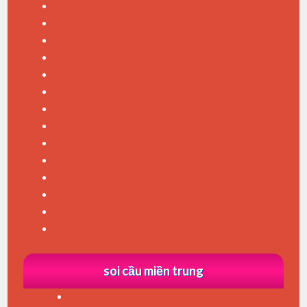
chốt loto siêu cấp giải 8 miền nam
chốt loto siêu cấp bao lô miền nam
chốt loto siêu cấp cặp xỉu chủ miền nam
chốt loto siêu cấp song thủ lô miền nam
chốt loto siêu cấp đầu đuôi giải 8 miền nam
chốt loto siêu cấp đầu đuôi đặc biệt miền nam
chốt loto siêu cấp lô 3 số miền nam
soi cầu miền trung
chốt loto siêu cấp xỉu chủ miền trung