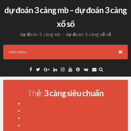
Skip
dự đoán 3 càng mb – dự đoán 3 càng
to
content
xổ số
dự đoán 3 càng mb – dự đoán 3 càng xổ số
Main Menu
Facebook
Twitter
Google
Linkedin
Instagram
YouTube
Pinterest
VK
Email
Plus
Thẻ:
3 càng siêu chuẩn
chốt loto siêu cấp bạch thủ lô miền bắc
chốt loto siêu cấp bach thủ lô 2 nháy miền bắc