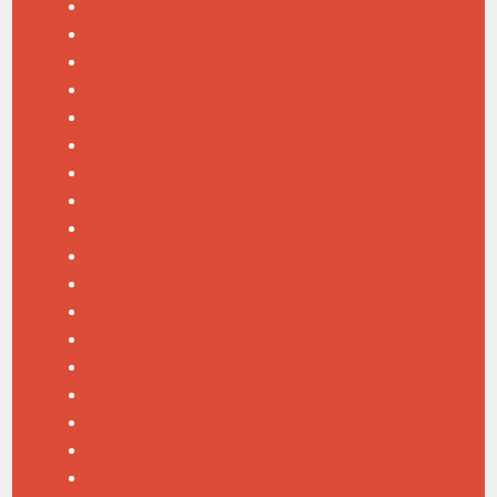
chốt loto siêu cấp song thủ lô miền bắc
chốt loto siêu cấp bạch thủ lô kép miền bắc
chốt loto siêu cấp song thủ lô kép miền bắc
chốt loto siêu cấp bạch thủ đề miền bắc
chốt loto siêu cấp song thủ đề miền bắc
chốt loto siêu cấp dàn đề 4 số miền bắc
chốt loto siêu cấp dàn đề 6 số miền bắc