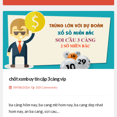
chốt xsmb uy tín cặp 3 càng víp
09/08/2026
103 Comments
ba càng hôm nay, ba cang mb hom nay, ba cang dep nhat
hom nay, an ba cang, soi cau…