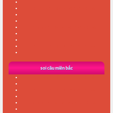
chốt loto siêu cấp dàn đề 8 số miền bắc
chốt loto siêu cấp dàn đề 10 số miền bắc
chốt loto siêu cấp dàn lô 4 số miền bắc
soi cầu miền bắc
chốt loto siêu cấp dàn lô 6 số miền bắc
chốt loto siêu cấp dàn lô 8 số miền bắc
chốt loto siêu cấp dàn lô xiên 2 miền bắc