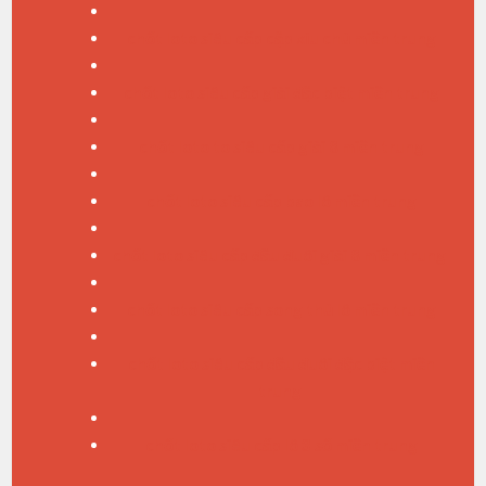
chốt loto siêu cấp cặp xỉu chủ miền trung
chốt loto siêu cấp giải đặc biệt miền trung
chốt loto to siêu cấp giải 8 miền trung
chốt loto siêu cấp bao lô miền trung
chốt loto siêu cấp đầu đuôi giải 8 miền trung
chốt loto siêu cấp song thủ lô miền trung
chốt loto siêu cấp đầu đuôi đặc biệt miền
trung
chốt loto siêu cấp lô 3 số miền trung