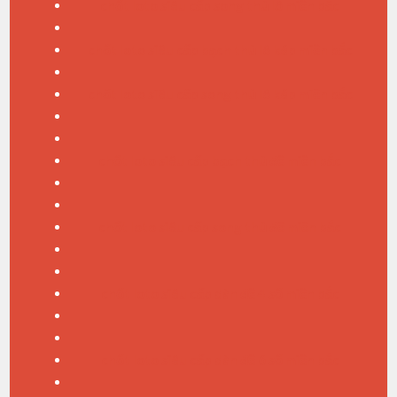
chốt loto siêu cấp song thủ lô miền bắc
chốt loto siêu cấp bạch thủ lô kép miền bắc
chốt loto siêu cấp song thủ lô kép miền bắc
chốt loto siêu cấp bạch thủ đề miền bắc
chốt loto siêu cấp song thủ đề miền bắc
chốt loto siêu cấp dàn đề 4 số miền bắc
chốt loto siêu cấp dàn đề 6 số miền bắc