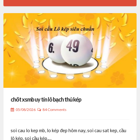
chốt xsmb uy tín lô bạch thủ kép
05/08/2026
84 Comments
soi cau lo kep mb, lo kép đep hôm nay, soi cau sat kep, cầu
lô kép, soi cầu kép,…