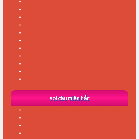
chốt loto siêu cấp dàn đề 6 số miền bắc
chốt loto siêu cấp dàn đề 8 số miền bắc
chốt loto siêu cấp dàn đề 10 số miền bắc
chốt loto siêu cấp dàn lô 4 số miền bắc
soi cầu miền bắc
chốt loto siêu cấp dàn lô 6 số miền bắc
chốt loto siêu cấp dàn lô 8 số miền bắc