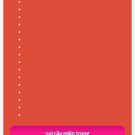
chốt loto siêu cấp giải đặc biệt miền nam
chốt loto siêu cấp giải 8 miền nam
chốt loto siêu cấp bao lô miền nam
chốt loto siêu cấp cặp xỉu chủ miền nam
chốt loto siêu cấp song thủ lô miền nam
chốt loto siêu cấp đầu đuôi giải 8 miền nam
chốt loto siêu cấp đầu đuôi đặc biệt miền nam
chốt loto siêu cấp lô 3 số miền nam
soi cầu miền trung