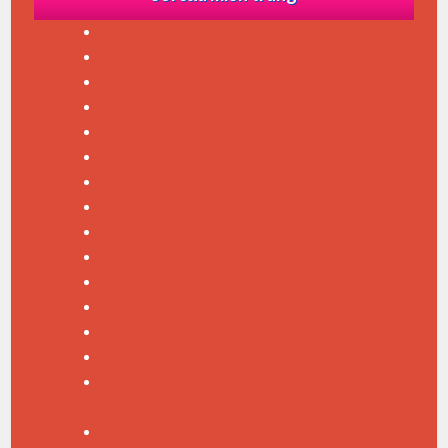
chốt loto siêu cấp xỉu chủ miền trung
chốt loto siêu cấp cặp xỉu chủ miền trung
chốt loto siêu cấp giải đặc biệt miền trung
chốt loto to siêu cấp giải 8 miền trung
chốt loto siêu cấp bao lô miền trung
chốt loto siêu cấp đầu đuôi giải 8 miền trung
chốt loto siêu cấp song thủ lô miền trung
chốt loto siêu cấp đầu đuôi đặc biệt miền
trung