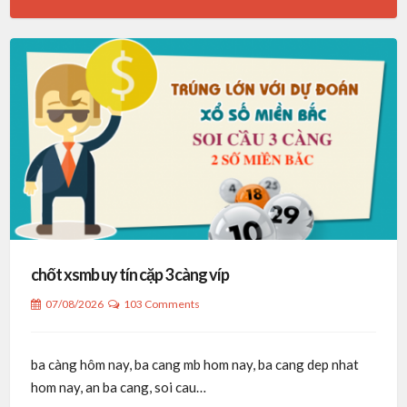
chốt xsmb uy tín cặp 3 càng víp
07/08/2026
103 Comments
ba càng hôm nay, ba cang mb hom nay, ba cang dep nhat
hom nay, an ba cang, soi cau…